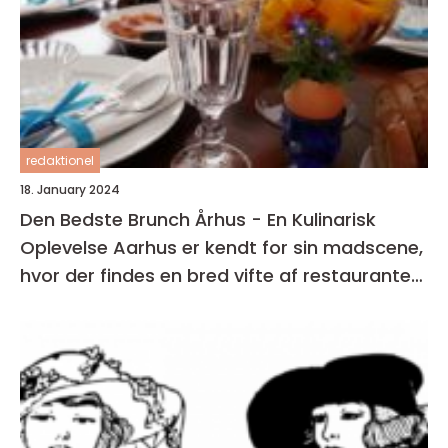
redaktionel
18. January 2024
Den Bedste Brunch Århus - En Kulinarisk
Oplevelse Aarhus er kendt for sin madscene,
hvor der findes en bred vifte af restauranter,
caféer og spisesteder