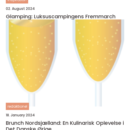
02. August 2024
Glamping: Luksuscampingens Fremmarch
redaktionel
18. January 2024
Brunch Nordsjælland: En Kulinarisk Oplevelse i
Det Danske Ørige