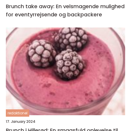
Brunch take away: En velsmagende mulighed
for eventyrrejsende og backpackere
redaktionel
17. January 2024
Brunch i Hillerød: En smagsfuld oplevelse til