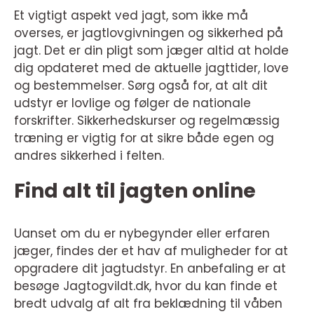
Et vigtigt aspekt ved jagt, som ikke må
overses, er jagtlovgivningen og sikkerhed på
jagt. Det er din pligt som jæger altid at holde
dig opdateret med de aktuelle jagttider, love
og bestemmelser. Sørg også for, at alt dit
udstyr er lovlige og følger de nationale
forskrifter. Sikkerhedskurser og regelmæssig
træning er vigtig for at sikre både egen og
andres sikkerhed i felten.
Find alt til jagten online
Uanset om du er nybegynder eller erfaren
jæger, findes der et hav af muligheder for at
opgradere dit jagtudstyr. En anbefaling er at
besøge Jagtogvildt.dk, hvor du kan finde et
bredt udvalg af alt fra beklædning til våben