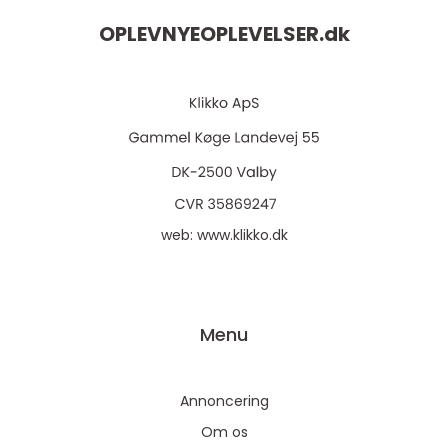
OPLEVNYEOPLEVELSER.
dk
web:
www.klikko.dk
Menu
Annoncering
Om os