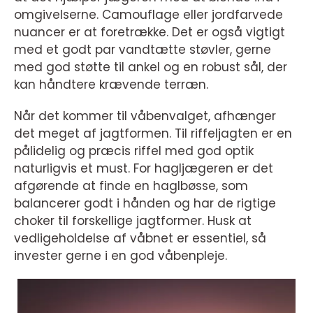
omgivelserne. Camouflage eller jordfarvede
nuancer er at foretrække. Det er også vigtigt
med et godt par vandtætte støvler, gerne
med god støtte til ankel og en robust sål, der
kan håndtere krævende terræn.
Når det kommer til våbenvalget, afhænger
det meget af jagtformen. Til riffeljagten er en
pålidelig og præcis riffel med god optik
naturligvis et must. For hagljægeren er det
afgørende at finde en haglbøsse, som
balancerer godt i hånden og har de rigtige
choker til forskellige jagtformer. Husk at
vedligeholdelse af våbnet er essentiel, så
invester gerne i en god våbenpleje.