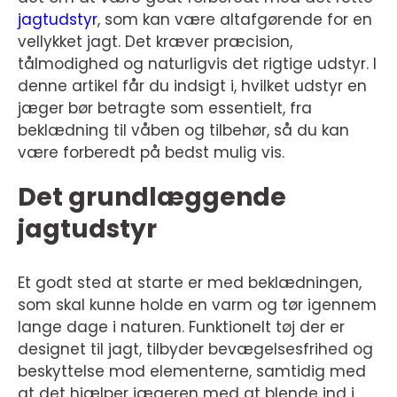
jagtudstyr
, som kan være altafgørende for en
vellykket jagt. Det kræver præcision,
tålmodighed og naturligvis det rigtige udstyr. I
denne artikel får du indsigt i, hvilket udstyr en
jæger bør betragte som essentielt, fra
beklædning til våben og tilbehør, så du kan
være forberedt på bedst mulig vis.
Det grundlæggende
jagtudstyr
Et godt sted at starte er med beklædningen,
som skal kunne holde en varm og tør igennem
lange dage i naturen. Funktionelt tøj der er
designet til jagt, tilbyder bevægelsesfrihed og
beskyttelse mod elementerne, samtidig med
at det hjælper jægeren med at blende ind i