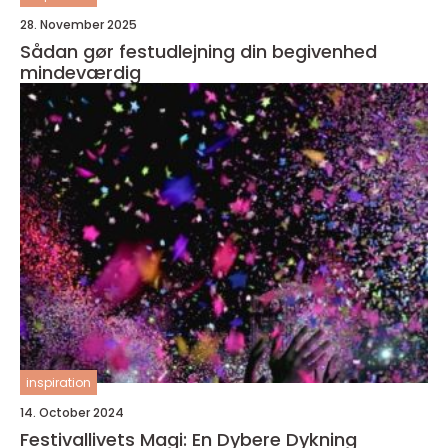
28. November 2025
Sådan gør festudlejning din begivenhed
mindeværdig
inspiration
14. October 2024
Festivallivets Magi: En Dybere Dykning