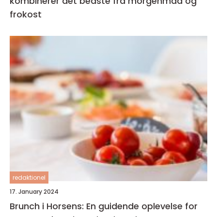
kombinerer det bedste fra morgenmad og
frokost
redaktionel
17. January 2024
Brunch i Horsens: En guidende oplevelse for