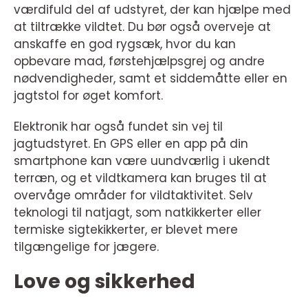
værdifuld del af udstyret, der kan hjælpe med
at tiltrække vildtet. Du bør også overveje at
anskaffe en god rygsæk, hvor du kan
opbevare mad, førstehjælpsgrej og andre
nødvendigheder, samt et siddemåtte eller en
jagtstol for øget komfort.
Elektronik har også fundet sin vej til
jagtudstyret. En GPS eller en app på din
smartphone kan være uundværlig i ukendt
terræn, og et vildtkamera kan bruges til at
overvåge områder for vildtaktivitet. Selv
teknologi til natjagt, som natkikkerter eller
termiske sigtekikkerter, er blevet mere
tilgængelige for jægere.
Love og sikkerhed