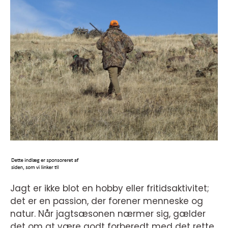
Jagt er ikke blot en hobby eller fritidsaktivitet;
det er en passion, der forener menneske og
natur. Når jagtsæsonen nærmer sig, gælder
det om at være godt forberedt med det rette