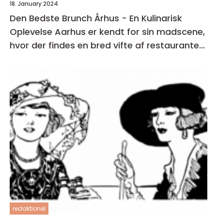
18. January 2024
Den Bedste Brunch Århus - En Kulinarisk
Oplevelse Aarhus er kendt for sin madscene,
hvor der findes en bred vifte af restauranter,
caféer og spisesteder
redaktionel