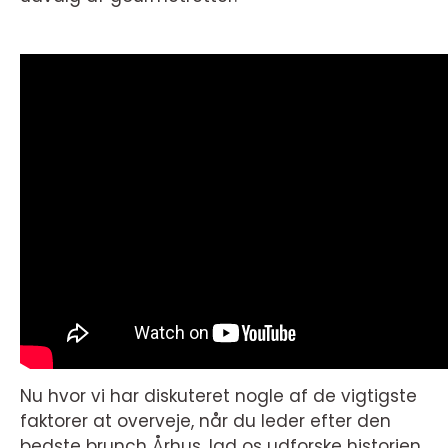
Nu hvor vi har diskuteret nogle af de vigtigste
faktorer at overveje, når du leder efter den
bedste brunch Århus, lad os udforske historien