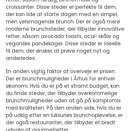
croissanter. Disse steder er perfekte til dem,
der kan lide at starte dagen med en simpel,
men velsmagende brunch. Der er også mere
moderne brunchsteder, der tilbyder innovative
retter, såsom avocado toasts, acai-skåle og
veganske pandekager. Disse steder er ideelle
til dem, der ønsker at prøve noget nyt og
anderledes.
En anden vigtig faktor at overveje er prisen.
Der er brunchmuligheder i Århus for enhver
økonomi. Hvis du er på et stramt budget, kan
du finde steder, der tilbyder overkommelige
brunchmuligheder uden at gå på kompromis
med kvaliteten. På den anden side, hvis du er
på udkig efter en luksuriøs brunchoplevelse, er
der også restauranter, der tilbyder et bredt
udvalg af gourmetretter.