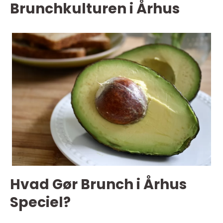
Brunchkulturen i Århus
Hvad Gør Brunch i Århus
Speciel?