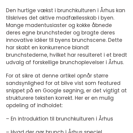
Den hurtige vækst i brunchkulturen i Århus kan
tilskrives det aktive madfællesskab i byen.
Mange madentusiaster og kokke åbnede
deres egne brunchsteder og bragte deres
innovative idéer til byens brunchscene. Dette
har skabt en konkurrence blandt
brunchstederne, hvilket har resulteret i et bredt
udvalg af forskellige brunchoplevelser i Århus.
For at sikre at denne artikel opnår større
sandsynlighed for at blive vist som featured
snippet på en Google søgning, er det vigtigt at
strukturere teksten korrekt. Her er en mulig
opdeling af indholdet:
– En introduktion til brunchkulturen i Århus
– Hvad der gør brunch i Århus speciel