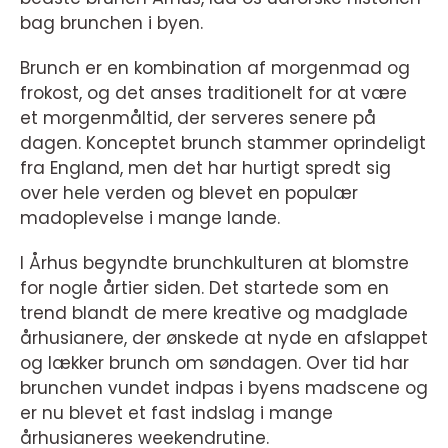
bag brunchen i byen.
Brunch er en kombination af morgenmad og
frokost, og det anses traditionelt for at være
et morgenmåltid, der serveres senere på
dagen. Konceptet brunch stammer oprindeligt
fra England, men det har hurtigt spredt sig
over hele verden og blevet en populær
madoplevelse i mange lande.
I Århus begyndte brunchkulturen at blomstre
for nogle årtier siden. Det startede som en
trend blandt de mere kreative og madglade
århusianere, der ønskede at nyde en afslappet
og lækker brunch om søndagen. Over tid har
brunchen vundet indpas i byens madscene og
er nu blevet et fast indslag i mange
århusianeres weekendrutine.