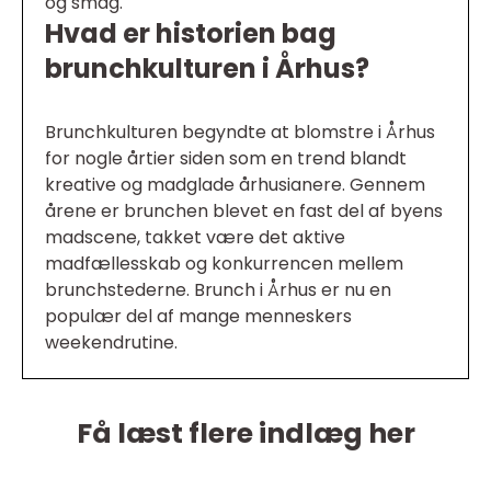
og smag.
Hvad er historien bag
brunchkulturen i Århus?
Brunchkulturen begyndte at blomstre i Århus
for nogle årtier siden som en trend blandt
kreative og madglade århusianere. Gennem
årene er brunchen blevet en fast del af byens
madscene, takket være det aktive
madfællesskab og konkurrencen mellem
brunchstederne. Brunch i Århus er nu en
populær del af mange menneskers
weekendrutine.
Få læst flere indlæg her