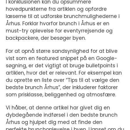
I konklusionen kan du opsummere
hovedpunkterne fra artiklen og opfordre
læserne til at udforske brunchmulighederne i
Århus. Forklar hvorfor brunch i Århus er en
must-try oplevelse for eventyrrejsende og
backpackere, der besøger byen.
For at opnå større sandsynlighed for at blive
vist som en featured snippet på en Google-
søgning, er det vigtigt at bruge bulletpoints i
artiklen, hvor det er relevant. For eksempel kan
du oprette en liste over “Tips til at vælge den
bedste brunch Århus”, der inkluderer faktorer
som prisklasse, beliggenhed og atmosfære.
Vi håber, at denne artikel har givet dig en
dybdegående indførsel i den bedste brunch
Århus og hjulpet dig med at finde den
perfekte brunchoplevelse i byen. Uanset om du