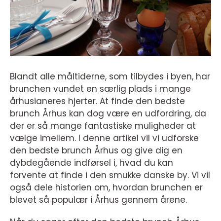
Blandt alle måltiderne, som tilbydes i byen, har
brunchen vundet en særlig plads i mange
århusianeres hjerter. At finde den bedste
brunch Århus kan dog være en udfordring, da
der er så mange fantastiske muligheder at
vælge imellem. I denne artikel vil vi udforske
den bedste brunch Århus og give dig en
dybdegående indførsel i, hvad du kan
forvente at finde i den smukke danske by. Vi vil
også dele historien om, hvordan brunchen er
blevet så populær i Århus gennem årene.