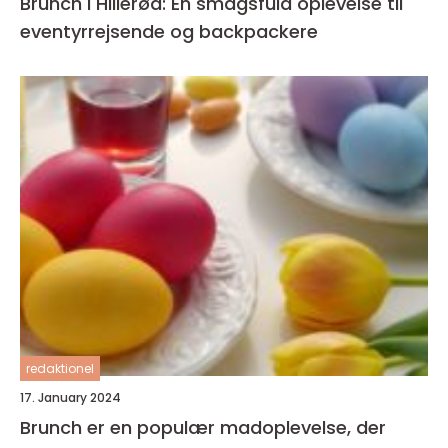
Brunch i Hillerød: En smagsfuld oplevelse til
eventyrrejsende og backpackere
redaktionel
17. January 2024
Brunch er en populær madoplevelse, der