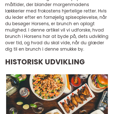
måltider, der blander morgenmadens
lækkerier med frokostens hjertelige retter. Hvis
du leder efter en fornøjelig spiseoplevelse, når
du besøger Horsens, er brunch en oplagt
mulighed. I denne artikel vil vi udforske, hvad
brunch i Horsens har at byde på, dets udvikling
over tid, og hvad du skal vide, når du glæder
dig til en brunch i denne smukke by.
HISTORISK UDVIKLING