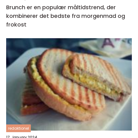
Brunch er en populær måltidstrend, der
kombinerer det bedste fra morgenmad og
frokost
redaktionel
17. January 2024