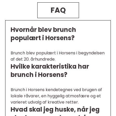
FAQ
Hvornår blev brunch
populært i Horsens?
Brunch blev populært i Horsens i begyndelsen
af det 20. århundrede.
Hvilke karakteristika har
brunch i Horsens?
Brunch i Horsens kendetegnes ved brugen af
lokale råvarer, en hyggelig atmosfære og et
varieret udvalg af kreative retter.
Hvad skal jeg huske, når jeg