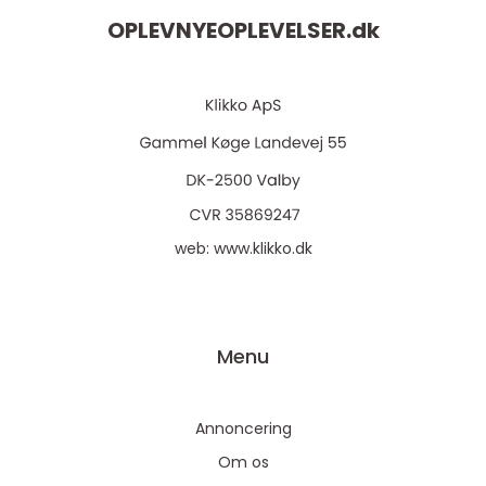
OPLEVNYEOPLEVELSER.
dk
web:
www.klikko.dk
Menu
Annoncering
Om os