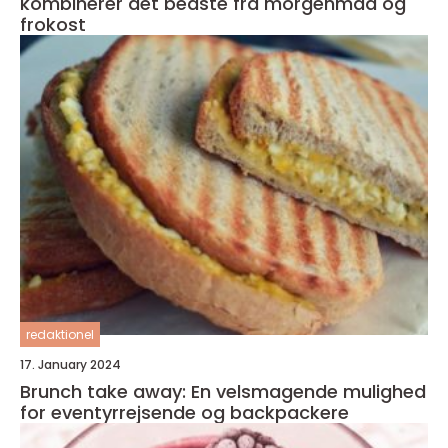
kombinerer det bedste fra morgenmad og
frokost
redaktionel
17. January 2024
Brunch take away: En velsmagende mulighed
for eventyrrejsende og backpackere