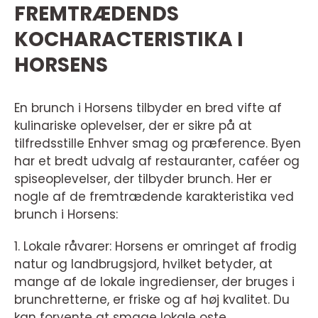
FREMTRÆDENDS
KOCHARACTERISTIKA I
HORSENS
En brunch i Horsens tilbyder en bred vifte af
kulinariske oplevelser, der er sikre på at
tilfredsstille Enhver smag og præference. Byen
har et bredt udvalg af restauranter, caféer og
spiseoplevelser, der tilbyder brunch. Her er
nogle af de fremtrædende karakteristika ved
brunch i Horsens:
1. Lokale råvarer: Horsens er omringet af frodig
natur og landbrugsjord, hvilket betyder, at
mange af de lokale ingredienser, der bruges i
brunchretterne, er friske og af høj kvalitet. Du
kan forvente at smage lokale oste,