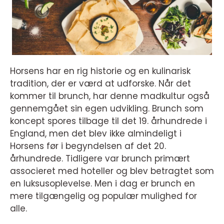
Horsens har en rig historie og en kulinarisk
tradition, der er værd at udforske. Når det
kommer til brunch, har denne madkultur også
gennemgået sin egen udvikling. Brunch som
koncept spores tilbage til det 19. århundrede i
England, men det blev ikke almindeligt i
Horsens før i begyndelsen af det 20.
århundrede. Tidligere var brunch primært
associeret med hoteller og blev betragtet som
en luksusoplevelse. Men i dag er brunch en
mere tilgængelig og populær mulighed for
alle.