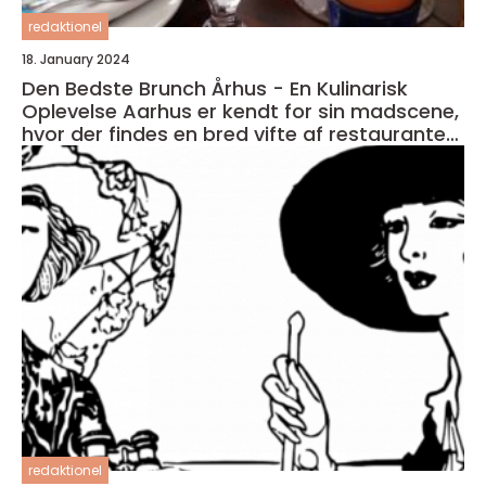
redaktionel
18. January 2024
Den Bedste Brunch Århus - En Kulinarisk
Oplevelse Aarhus er kendt for sin madscene,
hvor der findes en bred vifte af restauranter,
caféer og spisesteder
redaktionel