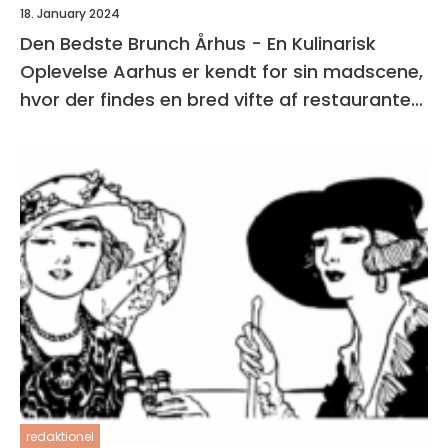
18. January 2024
Den Bedste Brunch Århus - En Kulinarisk
Oplevelse Aarhus er kendt for sin madscene,
hvor der findes en bred vifte af restauranter,
caféer og spisesteder
redaktionel