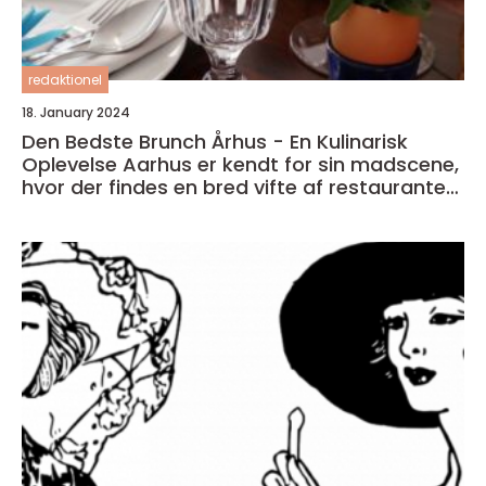
redaktionel
18. January 2024
Den Bedste Brunch Århus - En Kulinarisk
Oplevelse Aarhus er kendt for sin madscene,
hvor der findes en bred vifte af restauranter,
caféer og spisesteder