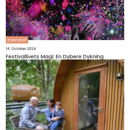
inspiration
14. October 2024
Festivallivets Magi: En Dybere Dykning