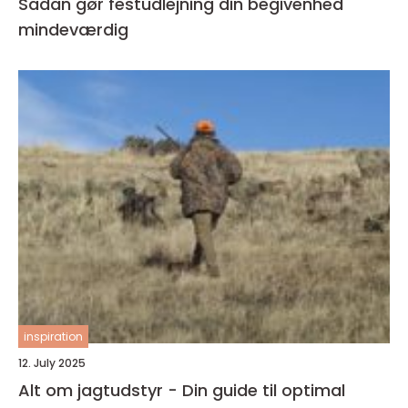
Sådan gør festudlejning din begivenhed
mindeværdig
inspiration
12. July 2025
Alt om jagtudstyr - Din guide til optimal