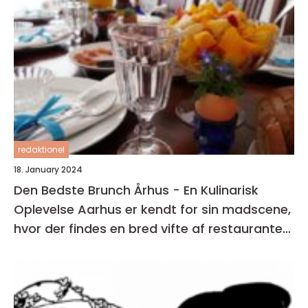
redaktionel
18. January 2024
Den Bedste Brunch Århus - En Kulinarisk
Oplevelse Aarhus er kendt for sin madscene,
hvor der findes en bred vifte af restauranter,
caféer og spisesteder