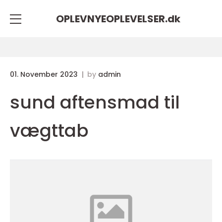
OPLEVNYEOPLEVELSER.
dk
01. November 2023
by
admin
sund aftensmad til
vægttab