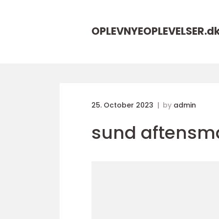
OPLEVNYEOPLEVELSER.
d
25. October 2023
by
admin
sund aftensm