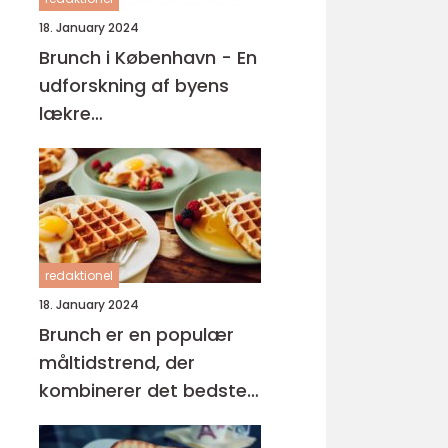
18. January 2024
Brunch i København - En
udforskning af byens
lækre
morgenmadsoplevelser
redaktionel
18. January 2024
Brunch er en populær
måltidstrend, der
kombinerer det bedste
fra morgenmad og
frokost