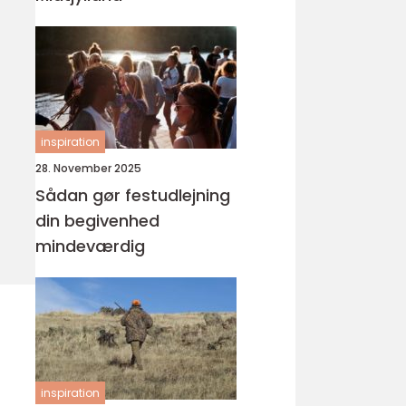
inspiration
28. November 2025
Sådan gør festudlejning
din begivenhed
mindeværdig
inspiration