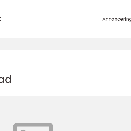
k
Annoncerin
ad