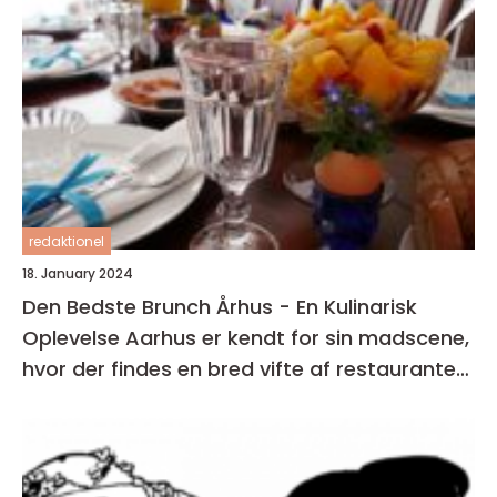
redaktionel
18. January 2024
Den Bedste Brunch Århus - En Kulinarisk
Oplevelse Aarhus er kendt for sin madscene,
hvor der findes en bred vifte af restauranter,
caféer og spisesteder