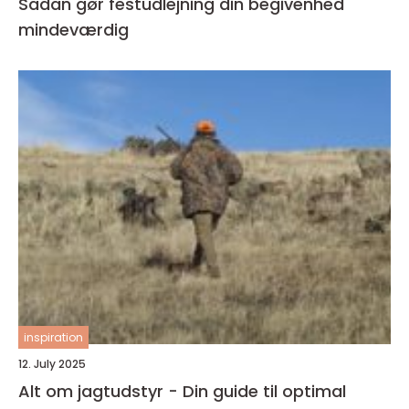
Sådan gør festudlejning din begivenhed
mindeværdig
inspiration
12. July 2025
Alt om jagtudstyr - Din guide til optimal