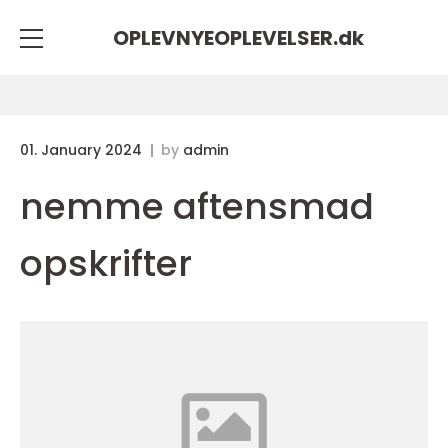
OPLEVNYEOPLEVELSER.
dk
01. January 2024
by
admin
nemme aftensmad
opskrifter