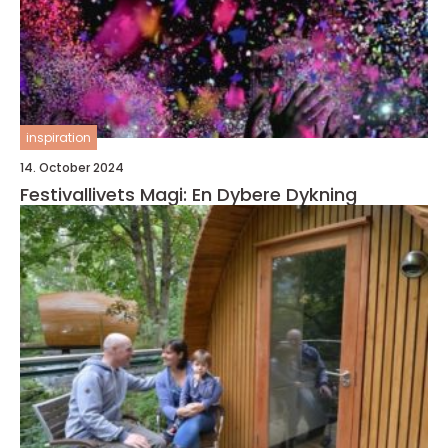
inspiration
14. October 2024
Festivallivets Magi: En Dybere Dykning