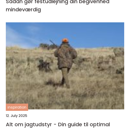
Sådan gør festudlejning din begivenhed
mindeværdig
inspiration
12. July 2025
Alt om jagtudstyr - Din guide til optimal