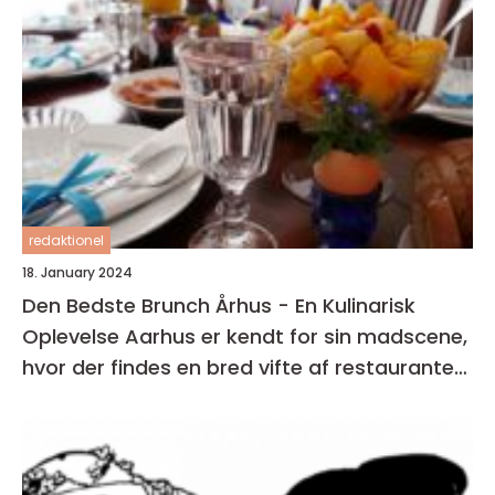
redaktionel
18. January 2024
Den Bedste Brunch Århus - En Kulinarisk
Oplevelse Aarhus er kendt for sin madscene,
hvor der findes en bred vifte af restauranter,
caféer og spisesteder