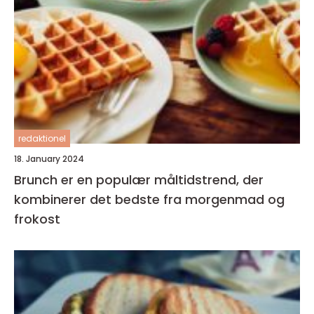
redaktionel
18. January 2024
Brunch er en populær måltidstrend, der
kombinerer det bedste fra morgenmad og
frokost