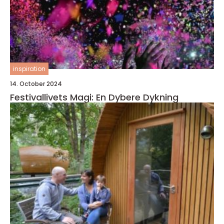
inspiration
14. October 2024
Festivallivets Magi: En Dybere Dykning