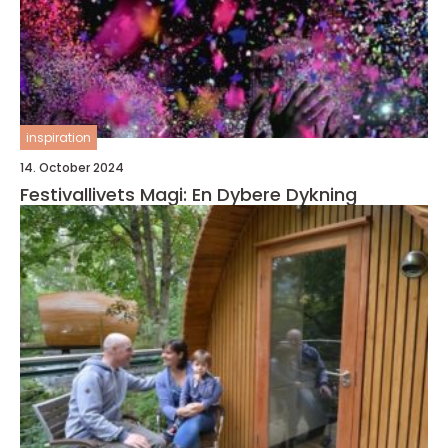
inspiration
14. October 2024
Festivallivets Magi: En Dybere Dykning