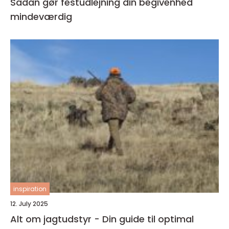
Sådan gør festudlejning din begivenhed
mindeværdig
inspiration
12. July 2025
Alt om jagtudstyr - Din guide til optimal