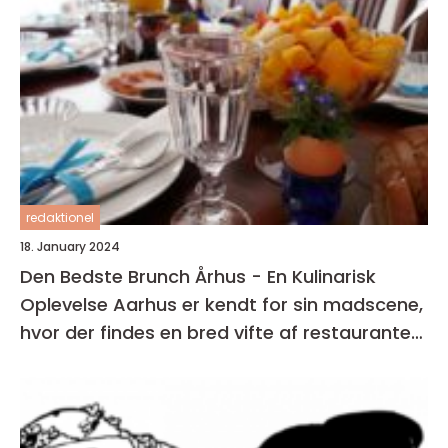
redaktionel
18. January 2024
Den Bedste Brunch Århus - En Kulinarisk
Oplevelse Aarhus er kendt for sin madscene,
hvor der findes en bred vifte af restauranter,
caféer og spisesteder