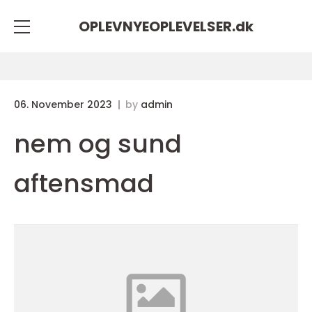
OPLEVNYEOPLEVELSER.
dk
06. November 2023
by
admin
nem og sund
aftensmad