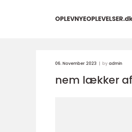
OPLEVNYEOPLEVELSER.
d
06. November 2023
by
admin
nem lækker a