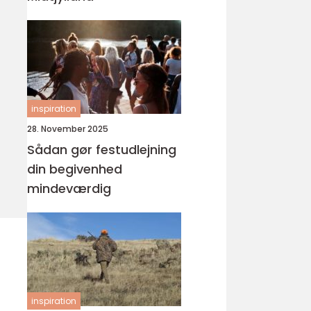
inspiration
28. November 2025
Sådan gør festudlejning
din begivenhed
mindeværdig
inspiration