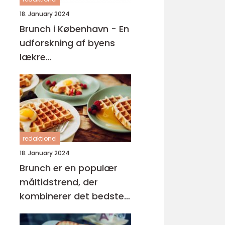
18. January 2024
Brunch i København - En
udforskning af byens
lækre
morgenmadsoplevelser
redaktionel
18. January 2024
Brunch er en populær
måltidstrend, der
kombinerer det bedste
fra morgenmad og
frokost