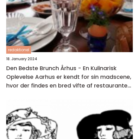
redaktionel
18. January 2024
Den Bedste Brunch Århus - En Kulinarisk
Oplevelse Aarhus er kendt for sin madscene,
hvor der findes en bred vifte af restauranter,
caféer og spisesteder