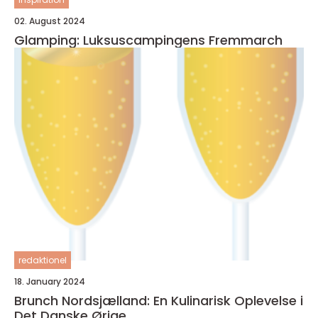
02. August 2024
Glamping: Luksuscampingens Fremmarch
redaktionel
18. January 2024
Brunch Nordsjælland: En Kulinarisk Oplevelse i
Det Danske Ørige