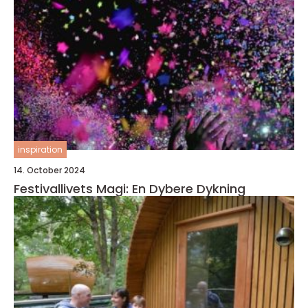
inspiration
14. October 2024
Festivallivets Magi: En Dybere Dykning