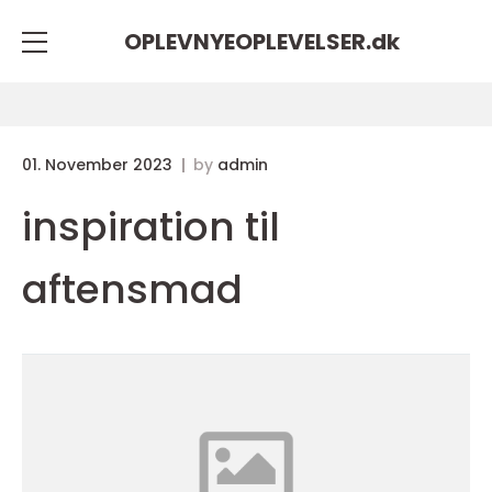
OPLEVNYEOPLEVELSER.
dk
01. November 2023
by
admin
inspiration til
aftensmad