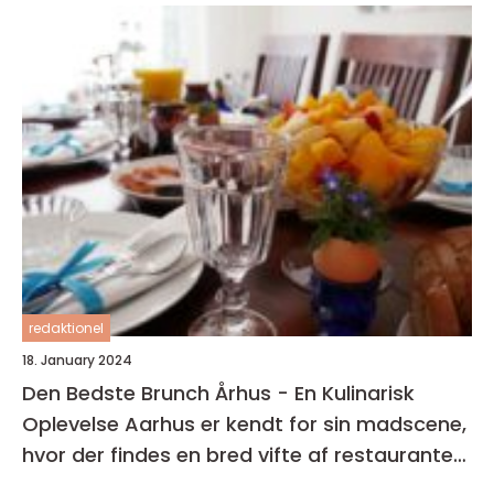
redaktionel
18. January 2024
Den Bedste Brunch Århus - En Kulinarisk
Oplevelse Aarhus er kendt for sin madscene,
hvor der findes en bred vifte af restauranter,
caféer og spisesteder