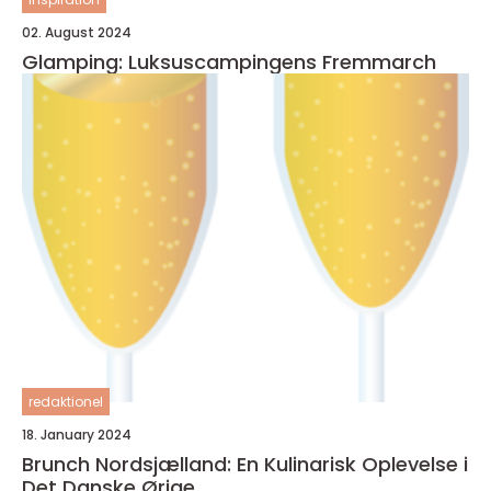
02. August 2024
Glamping: Luksuscampingens Fremmarch
redaktionel
18. January 2024
Brunch Nordsjælland: En Kulinarisk Oplevelse i
Det Danske Ørige