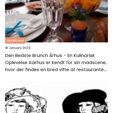
redaktionel
18. January 2024
Den Bedste Brunch Århus - En Kulinarisk
Oplevelse Aarhus er kendt for sin madscene,
hvor der findes en bred vifte af restauranter,
caféer og spisesteder