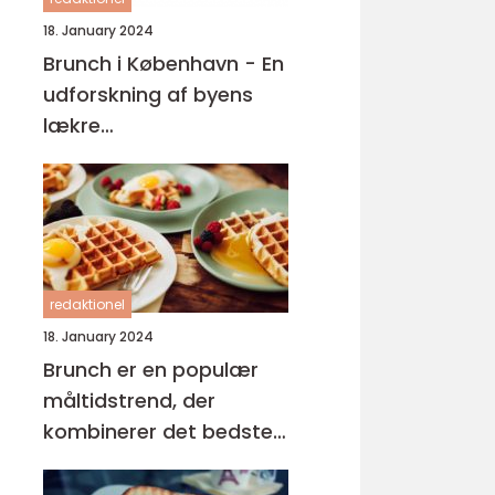
18. January 2024
Brunch i København - En
udforskning af byens
lækre
morgenmadsoplevelser
redaktionel
18. January 2024
Brunch er en populær
måltidstrend, der
kombinerer det bedste
fra morgenmad og
frokost