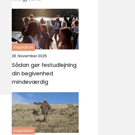
inspiration
28. November 2025
Sådan gør festudlejning
din begivenhed
mindeværdig
inspiration