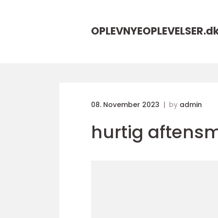
OPLEVNYEOPLEVELSER.
d
08. November 2023
by
admin
hurtig aftens