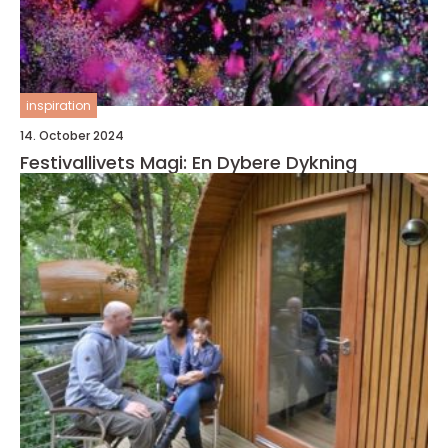
inspiration
14. October 2024
Festivallivets Magi: En Dybere Dykning