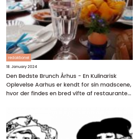
redaktionel
18. January 2024
Den Bedste Brunch Århus - En Kulinarisk
Oplevelse Aarhus er kendt for sin madscene,
hvor der findes en bred vifte af restauranter,
caféer og spisesteder