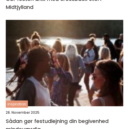
Midtjylland
inspiration
28. November 2025
Sådan gør festudlejning din begivenhed