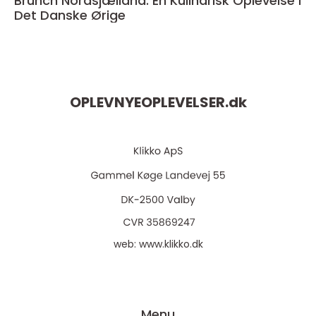
Brunch Nordsjælland: En Kulinarisk Oplevelse i
Det Danske Ørige
OPLEVNYEOPLEVELSER.
dk
web:
www.klikko.dk
Menu