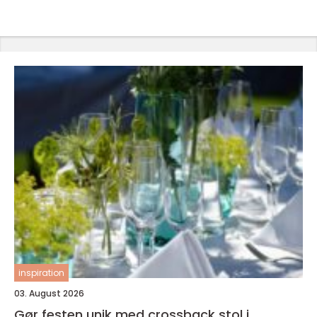
inspiration
03. August 2026
Gør festen unik med crossback stol i