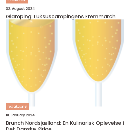
02. August 2024
Glamping: Luksuscampingens Fremmarch
redaktionel
18. January 2024
Brunch Nordsjælland: En Kulinarisk Oplevelse i
Det Danske Ørige