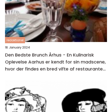
redaktionel
18. January 2024
Den Bedste Brunch Århus - En Kulinarisk
Oplevelse Aarhus er kendt for sin madscene,
hvor der findes en bred vifte af restauranter,
caféer og spisesteder