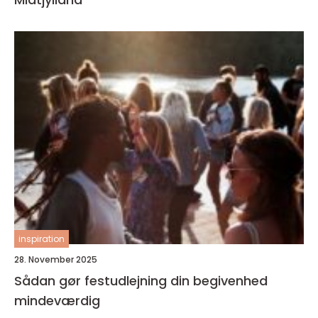
inspiration
28. November 2025
Sådan gør festudlejning din begivenhed
mindeværdig