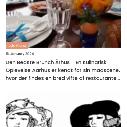
redaktionel
18. January 2024
Den Bedste Brunch Århus - En Kulinarisk
Oplevelse Aarhus er kendt for sin madscene,
hvor der findes en bred vifte af restauranter,
caféer og spisesteder