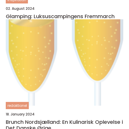
02. August 2024
Glamping: Luksuscampingens Fremmarch
redaktionel
18. January 2024
Brunch Nordsjælland: En Kulinarisk Oplevelse i
Det Danske Ørige