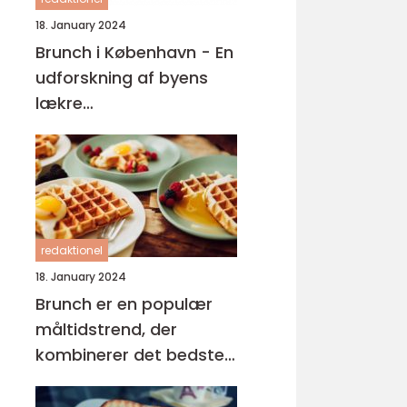
18. January 2024
Brunch i København - En
udforskning af byens
lækre
morgenmadsoplevelser
redaktionel
18. January 2024
Brunch er en populær
måltidstrend, der
kombinerer det bedste
fra morgenmad og
frokost