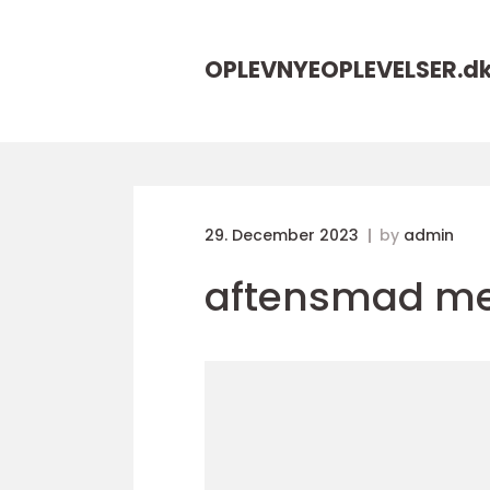
OPLEVNYEOPLEVELSER.
d
29. December 2023
by
admin
aftensmad me