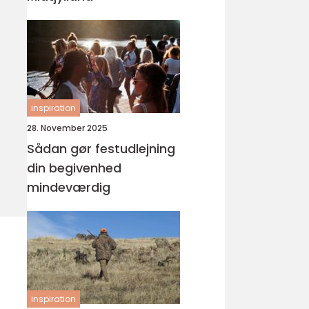
inspiration
28. November 2025
Sådan gør festudlejning
din begivenhed
mindeværdig
inspiration