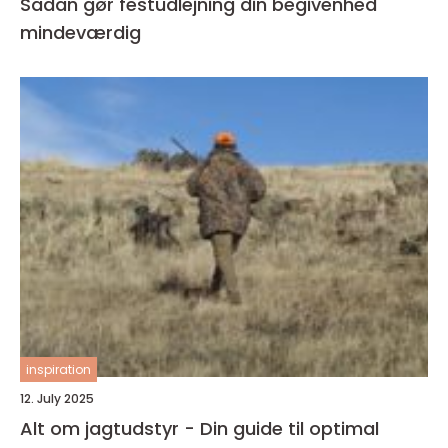
Sådan gør festudlejning din begivenhed
mindeværdig
inspiration
12. July 2025
Alt om jagtudstyr - Din guide til optimal