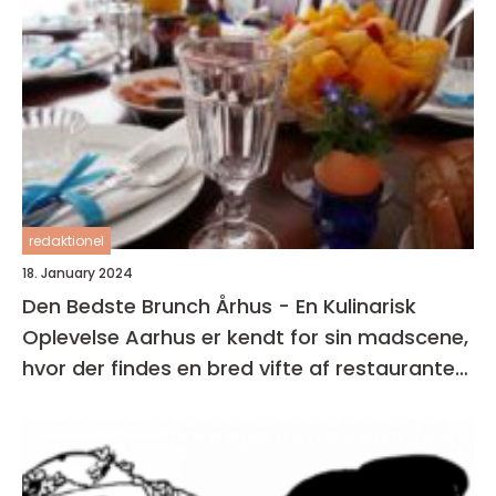
redaktionel
18. January 2024
Den Bedste Brunch Århus - En Kulinarisk
Oplevelse Aarhus er kendt for sin madscene,
hvor der findes en bred vifte af restauranter,
caféer og spisesteder