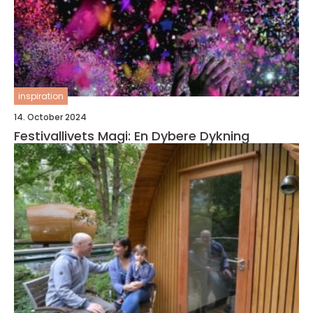
inspiration
14. October 2024
Festivallivets Magi: En Dybere Dykning