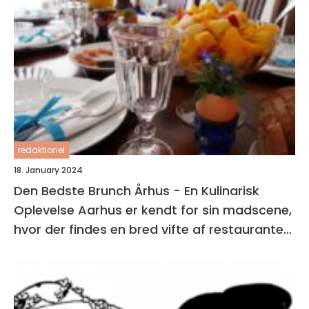
redaktionel
18. January 2024
Den Bedste Brunch Århus - En Kulinarisk
Oplevelse Aarhus er kendt for sin madscene,
hvor der findes en bred vifte af restauranter,
caféer og spisesteder