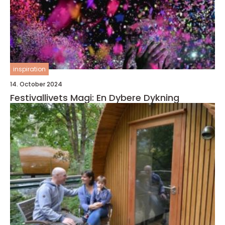
inspiration
14. October 2024
Festivallivets Magi: En Dybere Dykning