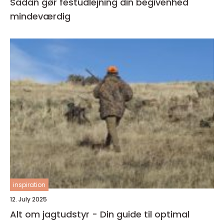
Sådan gør festudlejning din begivenhed
mindeværdig
inspiration
12. July 2025
Alt om jagtudstyr - Din guide til optimal