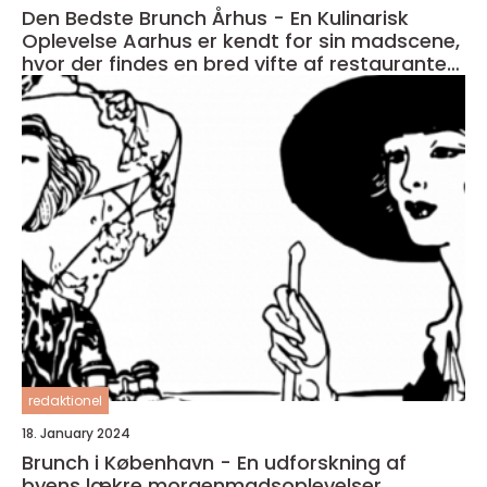
Den Bedste Brunch Århus - En Kulinarisk
Oplevelse Aarhus er kendt for sin madscene,
hvor der findes en bred vifte af restauranter,
caféer og spisesteder
redaktionel
18. January 2024
Brunch i København - En udforskning af
byens lækre morgenmadsoplevelser