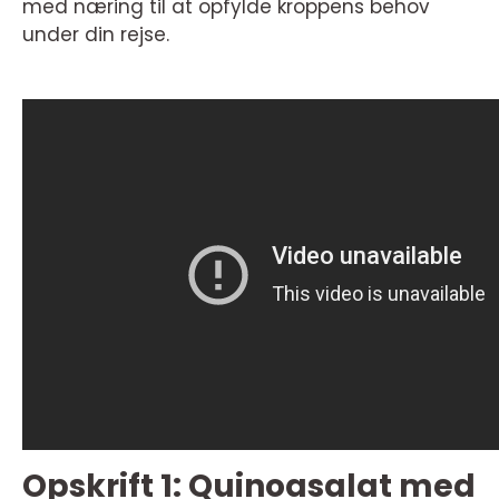
med næring til at opfylde kroppens behov
under din rejse.
Opskrift 1: Quinoasalat med