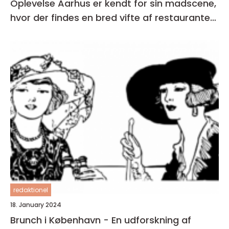
Oplevelse Aarhus er kendt for sin madscene,
hvor der findes en bred vifte af restauranter,
caféer og spisesteder
redaktionel
18. January 2024
Brunch i København - En udforskning af