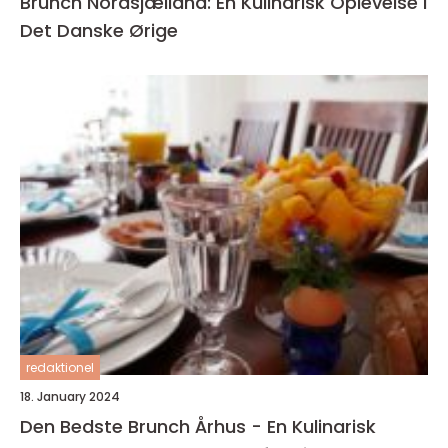
Brunch Nordsjælland: En Kulinarisk Oplevelse i
Det Danske Ørige
redaktionel
18. January 2024
Den Bedste Brunch Århus - En Kulinarisk