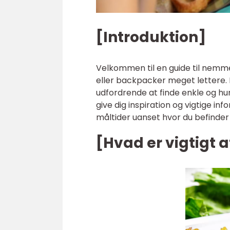
[Introduktion]
Velkommen til en guide til nemme
eller backpacker meget lettere. 
udfordrende at finde enkle og hur
give dig inspiration og vigtige 
måltider uanset hvor du befinder 
[Hvad er vigtigt a