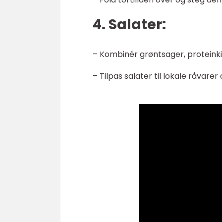
4. Salater:
– Kombinér grøntsager, proteinkil
– Tilpas salater til lokale råvarer