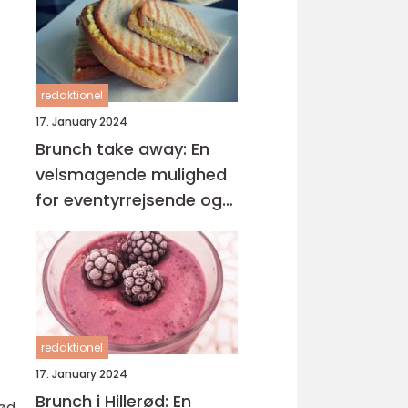
redaktionel
17. January 2024
Brunch take away: En
velsmagende mulighed
for eventyrrejsende og
backpackere
redaktionel
17. January 2024
Brunch i Hillerød: En
ød.