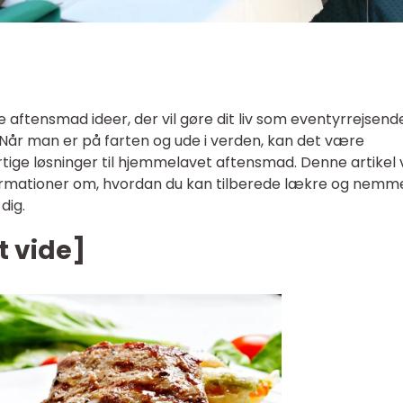
 aftensmad ideer, der vil gøre dit liv som eventyrrejsend
Når man er på farten og ude i verden, kan det være
tige løsninger til hjemmelavet aftensmad. Denne artikel v
informationer om, hvordan du kan tilberede lækre og nemm
dig.
t vide]