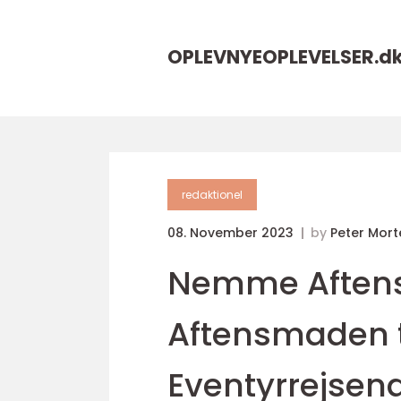
OPLEVNYEOPLEVELSER.
d
redaktionel
08. November 2023
by
Peter Mor
Nemme Aftens
Aftensmaden ti
Eventyrrejsen