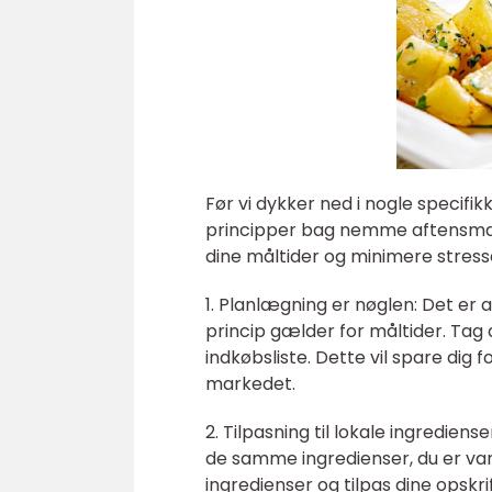
Før vi dykker ned i nogle specifi
principper bag nemme aftensmad i
dine måltider og minimere stresse
1. Planlægning er nøglen: Det er
princip gælder for måltider. Tag 
indkøbsliste. Dette vil spare dig
markedet.
2. Tilpasning til lokale ingredien
de samme ingredienser, du er van
ingredienser og tilpas dine opskri