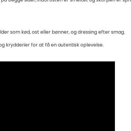
der som kød, ost eller bønner, og dressing efter smag.
 og krydderier for at få en autentisk oplevelse.