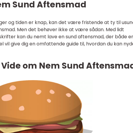
 Nem Sund Aftensmad
er og tiden er knap, kan det være fristende at ty til usu
ensmad. Men det behøver ikke at være sådan. Med lidt
skrifter kan du nemt lave en sund aftensmad, der både e
 vil give dig en omfattende guide til, hvordan du kan nyd
at Vide om Nem Sund Aftensma