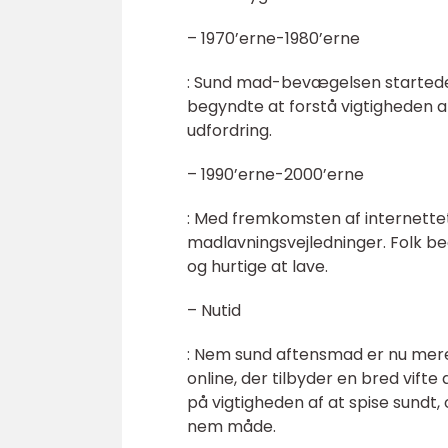
– 1970’erne-1980’erne
: Sund mad-bevægelsen startede, 
begyndte at forstå vigtigheden a
udfordring.
– 1990’erne-2000’erne
: Med fremkomsten af internettet 
madlavningsvejledninger. Folk be
og hurtige at lave.
– Nutid
: Nem sund aftensmad er nu mere
online, der tilbyder en bred vi
på vigtigheden af at spise sundt,
nem måde.