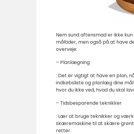
Nem sund aftensmad er ikke kun 
måltider, men også på at have den
overveje:
– Planlægning
: Det er vigtigt at have en plan,
indkøbsliste og planlæg dine målt
hvor du ikke ved, hvad du skal lav
– Tidsbesparende teknikker
: Lær at bruge teknikker og værkt
skæremaskine til at skære grøntsa
retter.