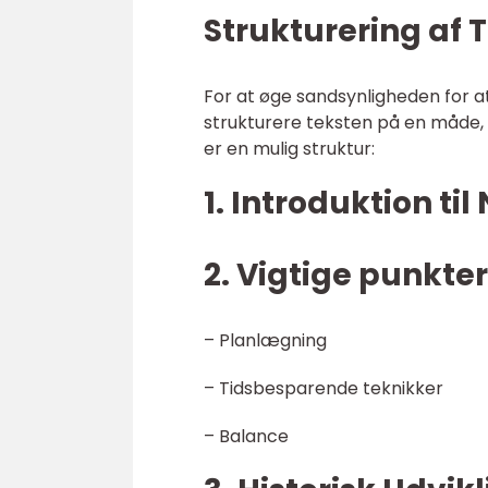
Strukturering af 
For at øge sandsynligheden for at
strukturere teksten på en måde, 
er en mulig struktur:
1. Introduktion t
2. Vigtige punkt
– Planlægning
– Tidsbesparende teknikker
– Balance