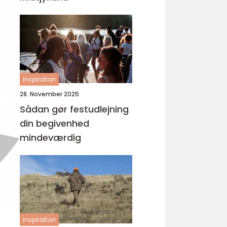
inspiration
28. November 2025
Sådan gør festudlejning
din begivenhed
mindeværdig
inspiration