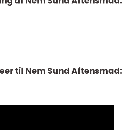
kling af Nem Sund Aftensmad:
Ideer til Nem Sund Aftensmad: