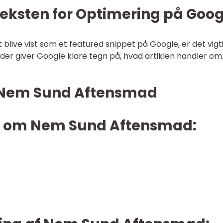
Teksten for Optimering på Goog
 blive vist som et featured snippet på Google, er det vigt
der giver Google klare tegn på, hvad artiklen handler om
il Nem Sund Aftensmad
er om Nem Sund Aftensmad: