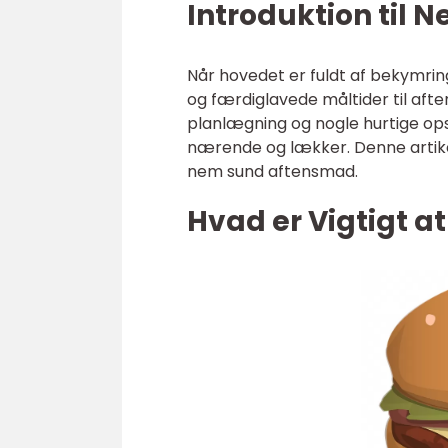
Introduktion til
Når hovedet er fuldt af bekymring
og færdiglavede måltider til aft
planlægning og nogle hurtige op
nærende og lækker. Denne artikel
nem sund aftensmad.
Hvad er Vigtigt 