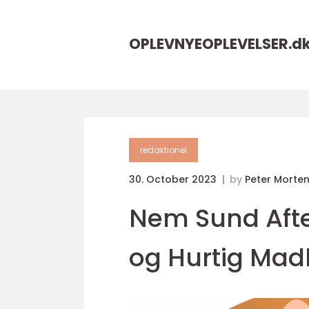
OPLEVNYEOPLEVELSER.
d
redaktionel
30. October 2023
by
Peter Morte
Nem Sund Afte
og Hurtig Mad