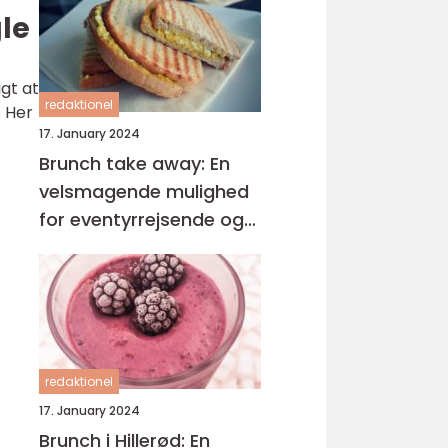
le
igt at
redaktionel
. Her
17. January 2024
Brunch take away: En
velsmagende mulighed
for eventyrrejsende og
backpackere
redaktionel
17. January 2024
Brunch i Hillerød: En