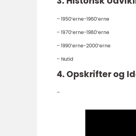
3. Historisk Udvi
– 1950’erne-1960’erne
– 1970’erne-1980’erne
– 1990’erne-2000’erne
– Nutid
4. Opskrifter og 
–