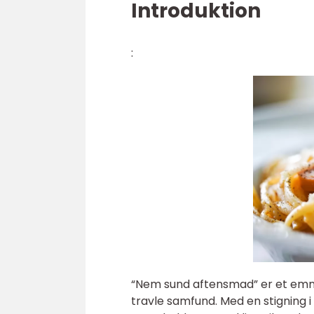
Introduktion
:
“Nem sund aftensmad” er et emn
travle samfund. Med en stigning 