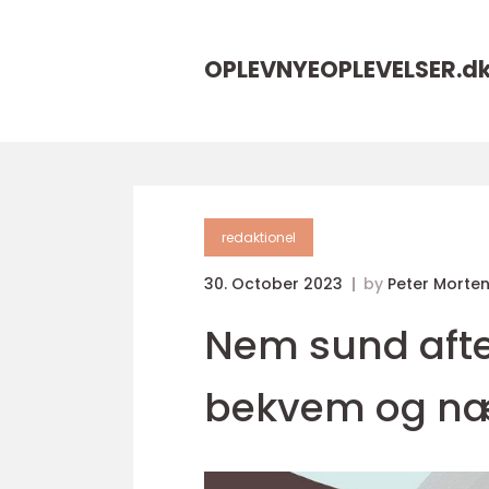
OPLEVNYEOPLEVELSER.
d
redaktionel
30. October 2023
by
Peter Morte
Nem sund afte
bekvem og næ