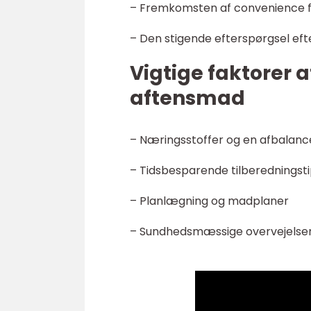
– Fremkomsten af convenience f
– Den stigende efterspørgsel ef
Vigtige faktorer 
aftensmad
– Næringsstoffer og en afbalanc
– Tidsbesparende tilberedningst
– Planlægning og madplaner
– Sundhedsmæssige overvejelser o