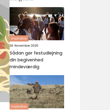
inspiration
28. November 2025
Sådan gør festudlejning
din begivenhed
mindeværdig
inspiration