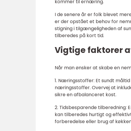
kommer til ernæring.
I de senere år er folk blevet me
er der opstået et behov for nemm
stigning i tilgængeligheden af s
tilberedes på kort tid.
Vigtige faktorer a
Når man ønsker at skabe en nem 
1. Næringsstoffer: Et sundt målt
næringsstoffer. Overvej at inklud
sikre en afbalanceret kost.
2. Tidsbesparende tilberedning: E
kan tilberedes hurtigt og effekti
forberedelse eller brug af køkke