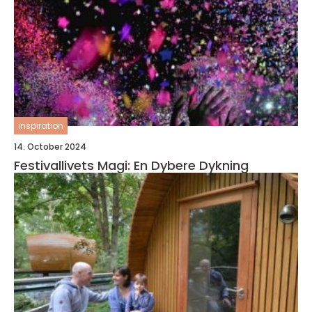
inspiration
14. October 2024
Festivallivets Magi: En Dybere Dykning