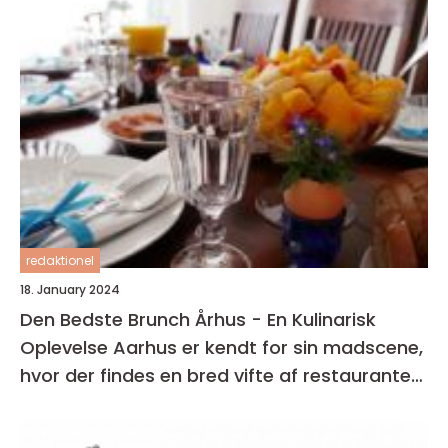
redaktionel
18. January 2024
Den Bedste Brunch Århus - En Kulinarisk
Oplevelse Aarhus er kendt for sin madscene,
hvor der findes en bred vifte af restauranter,
caféer og spisesteder