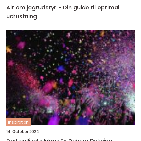
Alt om jagtudstyr - Din guide til optimal
udrustning
inspiration
14. October 2024
Festivallivets Magi: En Dybere Dykning