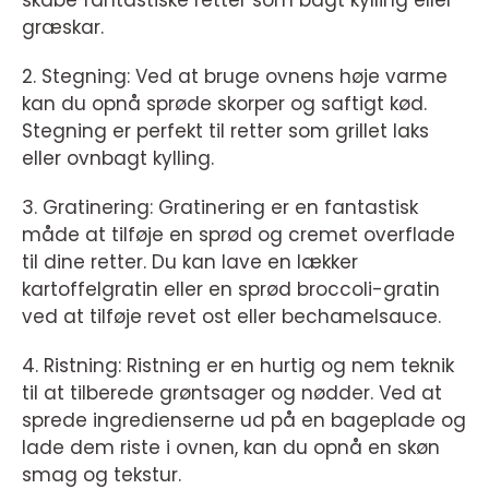
skabe fantastiske retter som bagt kylling eller
græskar.
2. Stegning: Ved at bruge ovnens høje varme
kan du opnå sprøde skorper og saftigt kød.
Stegning er perfekt til retter som grillet laks
eller ovnbagt kylling.
3. Gratinering: Gratinering er en fantastisk
måde at tilføje en sprød og cremet overflade
til dine retter. Du kan lave en lækker
kartoffelgratin eller en sprød broccoli-gratin
ved at tilføje revet ost eller bechamelsauce.
4. Ristning: Ristning er en hurtig og nem teknik
til at tilberede grøntsager og nødder. Ved at
sprede ingredienserne ud på en bageplade og
lade dem riste i ovnen, kan du opnå en skøn
smag og tekstur.