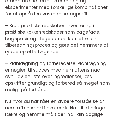
aroma til dine retter. Vær modig og
eksperimenter med forskellige kombinationer
for at opnå den ønskede smagprofil.
– Brug praktiske redskaber: Investering i
praktiske køkkenredskaber som bagefade,
bagepapir og stegepander kan lette din
tilberedningsproces og gøre det nemmere at
rydde op efterfølgende.
– Planlægning og forberedelse: Planlægning
er nøglen til succes med nem aftensmad i
ovn. Lav en liste over ingredienser, læs
opskrifter grundigt og forbered så meget som
muligt på forhånd.
Nu hvor du har fået en dybere forståelse af
nem aftensmad i ovn, er du klar til at bringe
lækre og nemme måltider ind i din daglige