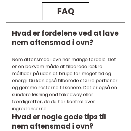
FAQ
Hvad er fordelene ved at lave
nem aftensmad i ovn?
Nem aftensmad i ovn har mange fordele. Det
er en bekvem måde at tilberede lækre
måltider på uden at bruge for meget tid og
energi. Du kan også tilberede større portioner
og gemme resterne til senere. Det er også en
sundere løsning end takeaway eller
færdigretter, da du har kontrol over
ingredienserne.
Hvad er nogle gode tips til
nem aftensmad i ovn?