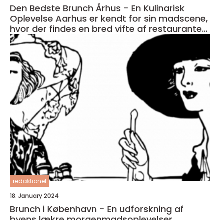
Den Bedste Brunch Århus - En Kulinarisk
Oplevelse Aarhus er kendt for sin madscene,
hvor der findes en bred vifte af restauranter,
caféer og spisesteder
redaktionel
18. January 2024
Brunch i København - En udforskning af
byens lækre morgenmadsoplevelser