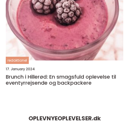
redaktionel
17. January 2024
Brunch i Hillerød: En smagsfuld oplevelse til
eventyrrejsende og backpackere
OPLEVNYEOPLEVELSER.
dk