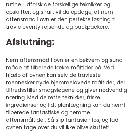
rutine. Udforsk de forskellige teknikker og
opskrifter, og snart vil du opdage, at nem
aftensmad i ovn er den perfekte løsning til
travle eventyrrejsende og backpackere.
Afslutning:
Nem aftensmad i ovn er en bekvem og sund
måde at tilberede lækre måltider på. Ved
hjælp af ovnen kan selv de travleste
mennesker nyde hjemmelavede måltider, der
tilfredsstiller smagsløgene og giver nødvendig
næring. Med de rette teknikker, friske
ingredienser og lidt planlægning kan du nemt
tilberede fantastiske og nemme
aftensmåltider. Så slip fantasien løs, og lad
ovnen tage over du vil ikke blive skuffet!