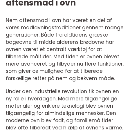
aftensmad i ovn
Nem aftensmad i ovn har været en del af
vores madlavningstraditioner gennem mange
generationer. Både fra oldtidens græske
bageovne til middelalderens brødovne har
ovnen været et centralt værktøj for at
tilberede måltider. Med tiden er ovnen blevet
mere avanceret og tilbyder nu flere funktioner,
som giver os mulighed for at tilberede
forskellige retter på nem og bekvem måde.
Under den industrielle revolution fik ovnen en
ny rolle i hverdagen. Med mere tilgængelige
materialer og enklere teknologi blev ovnen
tilgængelig for almindelige mennesker. Den
moderne ovn blev født, og familiemåltider
blev ofte tilberedt ved hjælp af ovnens varme.