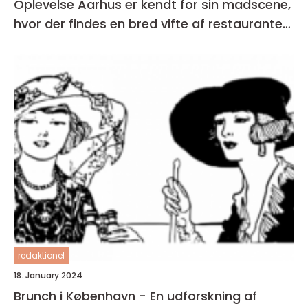
Oplevelse Aarhus er kendt for sin madscene,
hvor der findes en bred vifte af restauranter,
caféer og spisesteder
redaktionel
18. January 2024
Brunch i København - En udforskning af