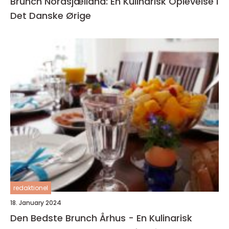
Brunch Nordsjælland: En Kulinarisk Oplevelse i
Det Danske Ørige
redaktionel
18. January 2024
Den Bedste Brunch Århus - En Kulinarisk