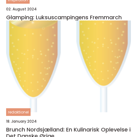
02. August 2024
Glamping: Luksuscampingens Fremmarch
redaktionel
18. January 2024
Brunch Nordsjælland: En Kulinarisk Oplevelse i
Det Danske Ørige