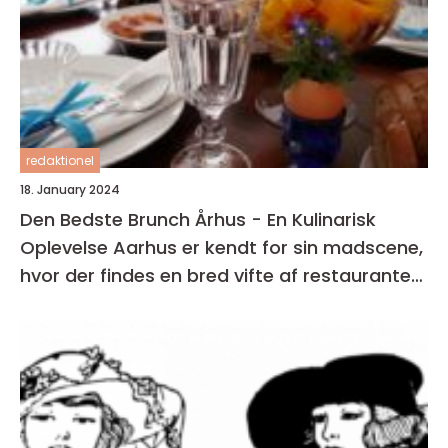
redaktionel
18. January 2024
Den Bedste Brunch Århus - En Kulinarisk
Oplevelse Aarhus er kendt for sin madscene,
hvor der findes en bred vifte af restauranter,
caféer og spisesteder