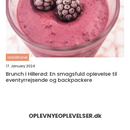
redaktionel
17. January 2024
Brunch i Hillerød: En smagsfuld oplevelse til
eventyrrejsende og backpackere
OPLEVNYEOPLEVELSER.
dk