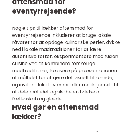
aftensmad for
eventyrrejsende?
Nogle tips til lækker aftensmad for
eventyrrejsende inkluderer at bruge lokale
råvarer for at opdage kulinariske perler, dykke
ned i lokale madtraditioner for at lære
autentiske retter, eksperimentere med fusion
cuisine ved at kombinere forskellige
madtraditioner, fokusere på præsentationen
af måltidet for at gøre det visuelt tiltalende,
og invitere lokale venner eller medrejsende til
at dele måltidet og skabe en følelse af
fællesskab og glæde.
Hvad gør en aftensmad
lækker?