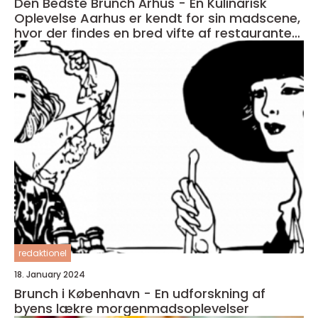
Den Bedste Brunch Århus - En Kulinarisk
Oplevelse Aarhus er kendt for sin madscene,
hvor der findes en bred vifte af restauranter,
caféer og spisesteder
redaktionel
18. January 2024
Brunch i København - En udforskning af
byens lækre morgenmadsoplevelser