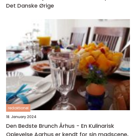
Det Danske Ørige
redaktionel
18. January 2024
Den Bedste Brunch Århus - En Kulinarisk
Oplevelse Aarhus er kendt for sin madscene,