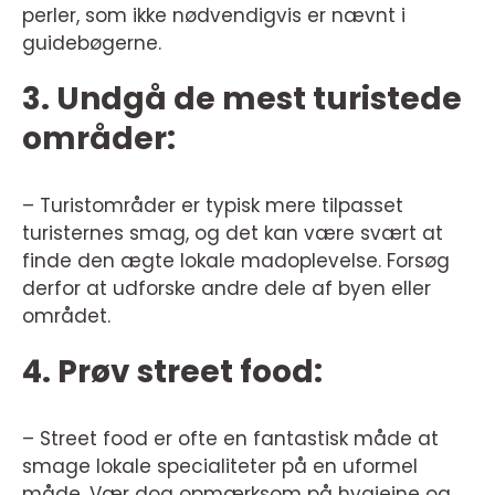
perler, som ikke nødvendigvis er nævnt i
guidebøgerne.
3. Undgå de mest turistede
områder:
– Turistområder er typisk mere tilpasset
turisternes smag, og det kan være svært at
finde den ægte lokale madoplevelse. Forsøg
derfor at udforske andre dele af byen eller
området.
4. Prøv street food:
– Street food er ofte en fantastisk måde at
smage lokale specialiteter på en uformel
måde. Vær dog opmærksom på hygiejne og