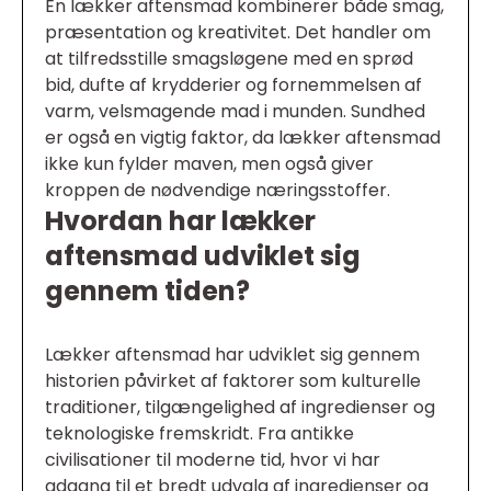
En lækker aftensmad kombinerer både smag,
præsentation og kreativitet. Det handler om
at tilfredsstille smagsløgene med en sprød
bid, dufte af krydderier og fornemmelsen af
varm, velsmagende mad i munden. Sundhed
er også en vigtig faktor, da lækker aftensmad
ikke kun fylder maven, men også giver
kroppen de nødvendige næringsstoffer.
Hvordan har lækker
aftensmad udviklet sig
gennem tiden?
Lækker aftensmad har udviklet sig gennem
historien påvirket af faktorer som kulturelle
traditioner, tilgængelighed af ingredienser og
teknologiske fremskridt. Fra antikke
civilisationer til moderne tid, hvor vi har
adgang til et bredt udvalg af ingredienser og