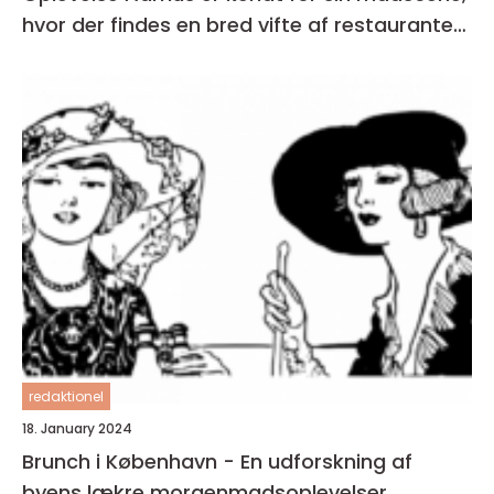
hvor der findes en bred vifte af restauranter,
caféer og spisesteder
redaktionel
18. January 2024
Brunch i København - En udforskning af
byens lækre morgenmadsoplevelser