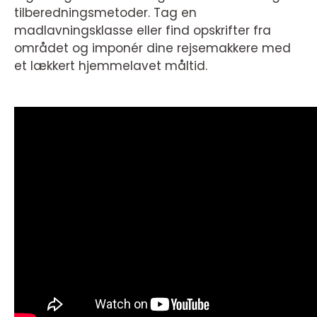
tilberedningsmetoder. Tag en
madlavningsklasse eller find opskrifter fra
området og imponér dine rejsemakkere med
et lækkert hjemmelavet måltid.