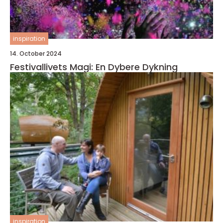
inspiration
14. October 2024
Festivallivets Magi: En Dybere Dykning
inspiration