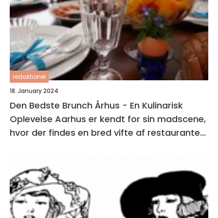
redaktionel
18. January 2024
Den Bedste Brunch Århus - En Kulinarisk
Oplevelse Aarhus er kendt for sin madscene,
hvor der findes en bred vifte af restauranter,
caféer og spisesteder