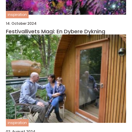
inspiration
14. October 2024
Festivallivets Magi: En Dybere Dykning
inspiration
02. August 2024