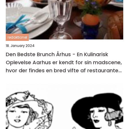
redaktionel
18. January 2024
Den Bedste Brunch Århus - En Kulinarisk
Oplevelse Aarhus er kendt for sin madscene,
hvor der findes en bred vifte af restauranter,
caféer og spisesteder