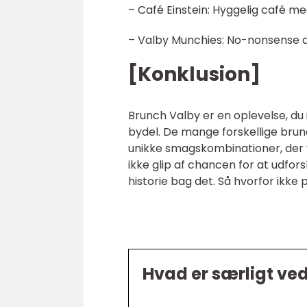
– Café Einstein: Hyggelig café me
– Valby Munchies: No-nonsense 
[Konklusion]
Brunch Valby er en oplevelse, d
bydel. De mange forskellige brunc
unikke smagskombinationer, der v
ikke glip af chancen for at udfo
historie bag det. Så hvorfor ikk
Hvad er særligt ve