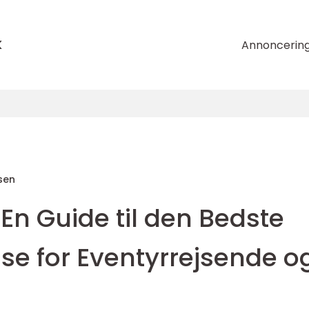
k
Annoncerin
sen
En Guide til den Bedste
se for Eventyrrejsende o