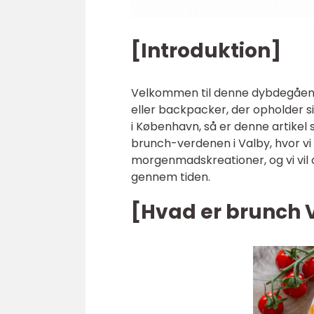
[Introduktion]
Velkommen til denne dybdegående
eller backpacker, der opholder sig
i København, så er denne artikel 
brunch-verdenen i Valby, hvor vi v
morgenmadskreationer, og vi vil 
gennem tiden.
[Hvad er brunch 