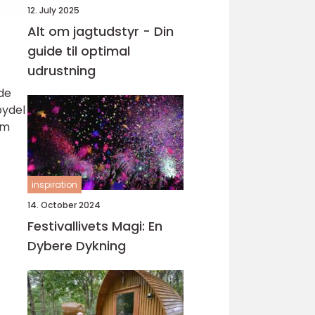
12. July 2025
Alt om jagtudstyr - Din
guide til optimal
udrustning
de
bydel
em
inspiration
14. October 2024
Festivallivets Magi: En
Dybere Dykning