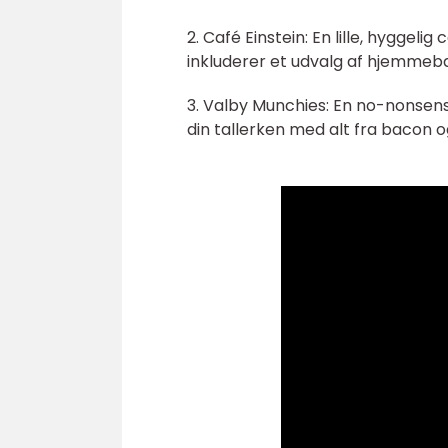
2. Café Einstein: En lille, hyggel
inkluderer et udvalg af hjemmeba
3. Valby Munchies: En no-nonsen
din tallerken med alt fra bacon og 