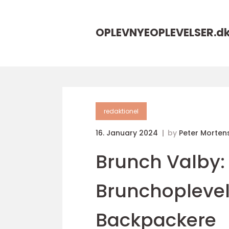
OPLEVNYEOPLEVELSER.
d
redaktionel
16. January 2024
by
Peter Morten
Brunch Valby: 
Brunchoplevel
Backpackere