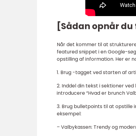
[Sådan opnår du 
Når det kommer til at strukturere
featured snippet i en Google-søgn
opstilling af information. Her er n
1. Brug -tagget ved starten af art
2. Inddel din tekst i sektioner ve
introducere “Hvad er brunch Valb
3. Brug bulletpoints til at opstil
eksempel:
– Valbykassen: Trendy og modern