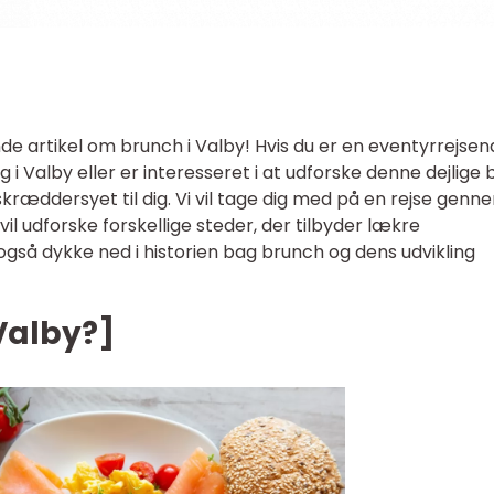
 artikel om brunch i Valby! Hvis du er en eventyrrejsen
 i Valby eller er interesseret i at udforske denne dejlige 
skræddersyet til dig. Vi vil tage dig med på en rejse genn
il udforske forskellige steder, der tilbyder lækre
også dykke ned i historien bag brunch og dens udvikling
Valby?]