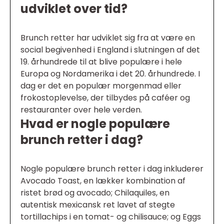
udviklet over tid?
Brunch retter har udviklet sig fra at være en
social begivenhed i England i slutningen af det
19. århundrede til at blive populære i hele
Europa og Nordamerika i det 20. århundrede. I
dag er det en populær morgenmad eller
frokostoplevelse, der tilbydes på caféer og
restauranter over hele verden.
Hvad er nogle populære
brunch retter i dag?
Nogle populære brunch retter i dag inkluderer
Avocado Toast, en lækker kombination af
ristet brød og avocado; Chilaquiles, en
autentisk mexicansk ret lavet af stegte
tortillachips i en tomat- og chilisauce; og Eggs