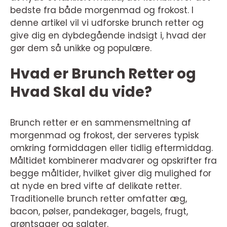
bedste fra både morgenmad og frokost. I
denne artikel vil vi udforske brunch retter og
give dig en dybdegående indsigt i, hvad der
gør dem så unikke og populære.
Hvad er Brunch Retter og
Hvad Skal du vide?
Brunch retter er en sammensmeltning af
morgenmad og frokost, der serveres typisk
omkring formiddagen eller tidlig eftermiddag.
Måltidet kombinerer madvarer og opskrifter fra
begge måltider, hvilket giver dig mulighed for
at nyde en bred vifte af delikate retter.
Traditionelle brunch retter omfatter æg,
bacon, pølser, pandekager, bagels, frugt,
grøntsager og salater.