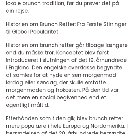
lokale brunch tradition, før du prøver det på
din rejse.
Historien om Brunch Retter: Fra Første Stirringer
til Global Popularitet
Historien om brunch retter går tilbage længere
end du måske tror. Konceptet blev først
introduceret i slutningen af det 19. århundrede
i England. Den engelske overklasse begyndte
at samles for at nyde en sen morgenmad
lørdag eller søndag, der skulle erstatte
morgenmaden og frokosten. På den tid var
det mere en social begivenhed end et
egentligt måltid.
Efterhånden som tiden gik, blev brunch retter
mere populære i hele Europa og Nordamerika. I
begyndelsen af det 20. århundrede begyndte