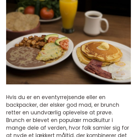
Hvis du er en eventyrrejsende eller en
backpacker, der elsker god mad, er brunch
retter en uundværlig oplevelse at prøve.
Brunch er blevet en populær madkultur i
mange dele af verden, hvor folk samler sig for
at nyde et lækkert måltid, der kombinerer det