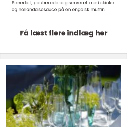
Benedict, pocherede æg serveret med skinke
og hollandaisesauce på en engelsk muffin.
Få læst flere indlæg her