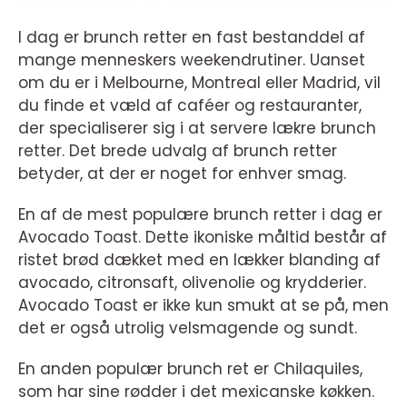
I dag er brunch retter en fast bestanddel af
mange menneskers weekendrutiner. Uanset
om du er i Melbourne, Montreal eller Madrid, vil
du finde et væld af caféer og restauranter,
der specialiserer sig i at servere lækre brunch
retter. Det brede udvalg af brunch retter
betyder, at der er noget for enhver smag.
En af de mest populære brunch retter i dag er
Avocado Toast. Dette ikoniske måltid består af
ristet brød dækket med en lækker blanding af
avocado, citronsaft, olivenolie og krydderier.
Avocado Toast er ikke kun smukt at se på, men
det er også utrolig velsmagende og sundt.
En anden populær brunch ret er Chilaquiles,
som har sine rødder i det mexicanske køkken.