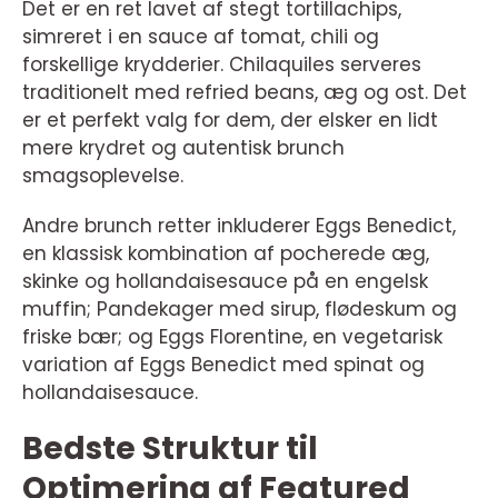
Det er en ret lavet af stegt tortillachips,
simreret i en sauce af tomat, chili og
forskellige krydderier. Chilaquiles serveres
traditionelt med refried beans, æg og ost. Det
er et perfekt valg for dem, der elsker en lidt
mere krydret og autentisk brunch
smagsoplevelse.
Andre brunch retter inkluderer Eggs Benedict,
en klassisk kombination af pocherede æg,
skinke og hollandaisesauce på en engelsk
muffin; Pandekager med sirup, flødeskum og
friske bær; og Eggs Florentine, en vegetarisk
variation af Eggs Benedict med spinat og
hollandaisesauce.
Bedste Struktur til
Optimering af Featured