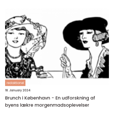
caféer og spisesteder
redaktionel
18. January 2024
Brunch i København - En udforskning af
byens lækre morgenmadsoplevelser