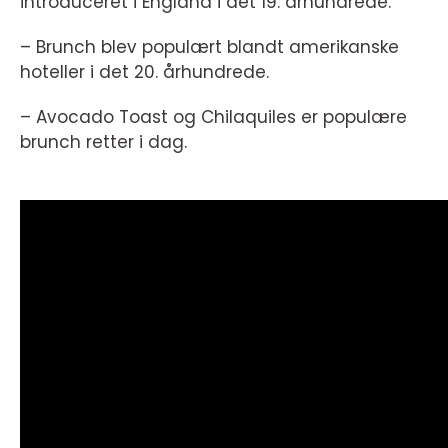
introduceret i England i det 19. århundrede.
– Brunch blev populært blandt amerikanske
hoteller i det 20. århundrede.
– Avocado Toast og Chilaquiles er populære
brunch retter i dag.