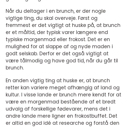
Når du deltager i en brunch, er der nogle
vigtige ting, du skal overveje. Først og
fremmest er det vigtigt at huske på, at brunch
er et måltid, der typisk varer længere end
typiske morgenmad eller frokost. Det er en
mulighed for at slappe af og nyde maden i
godt selskab. Derfor er det også vigtigt at
være tålmodig og have god tid, når du går til
brunch.
En anden vigtig ting at huske er, at brunch
retter kan variere meget afhængig af land og
kultur. I visse lande er brunch mere kendt for at
være en morgenmad bestående af et bredt
udvalg af forskellige fødevarer, mens det i
andre lande mere ligner en frokostbuffet. Det
er altid en god idé at researche og forstå den