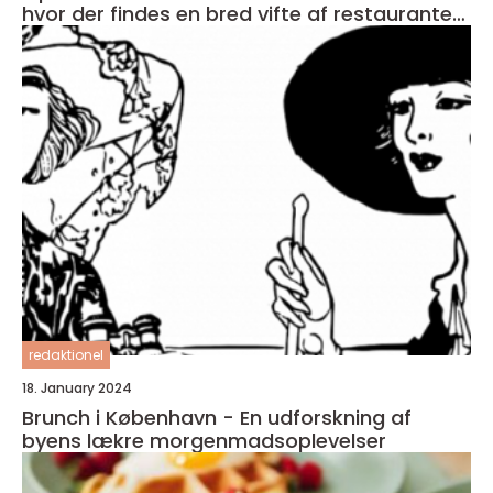
hvor der findes en bred vifte af restauranter,
caféer og spisesteder
redaktionel
18. January 2024
Brunch i København - En udforskning af
byens lækre morgenmadsoplevelser