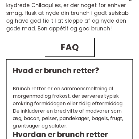
krydrede Chilaquiles, er der noget for enhver
smag. Husk at nyde din brunch i godt selskab
og have god tid til at slappe af og nyde den
gode mad. Bon appétit og god brunch!
FAQ
Hvad er brunch retter?
Brunch retter er en sammensmeltning af
morgenmad og frokost, der serveres typisk
omkring formiddagen eller tidlig eftermiddag.
De inkluderer en bred vifte af madvarer som
æg, bacon, pølser, pandekager, bagels, frugt,
grøntsager og salater.
Hvordan er brunch retter