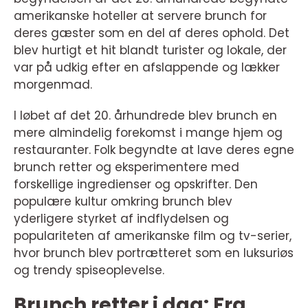
amerikanske hoteller at servere brunch for
deres gæster som en del af deres ophold. Det
blev hurtigt et hit blandt turister og lokale, der
var på udkig efter en afslappende og lækker
morgenmad.
I løbet af det 20. århundrede blev brunch en
mere almindelig forekomst i mange hjem og
restauranter. Folk begyndte at lave deres egne
brunch retter og eksperimentere med
forskellige ingredienser og opskrifter. Den
populære kultur omkring brunch blev
yderligere styrket af indflydelsen og
populariteten af amerikanske film og tv-serier,
hvor brunch blev portrætteret som en luksuriøs
og trendy spiseoplevelse.
Brunch retter i dag: Fra