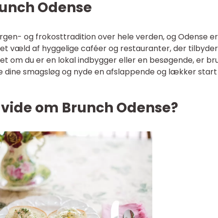
Brunch Odense
gen- og frokosttradition over hele verden, og Odense er
et væld af hyggelige caféer og restauranter, der tilbyde
et om du er en lokal indbygger eller en besøgende, er b
kæle dine smagsløg og nyde en afslappende og lækker start
t vide om Brunch Odense?