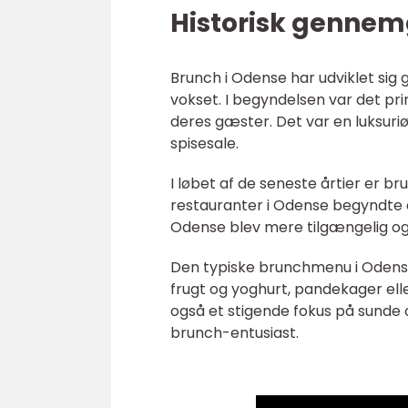
Historisk gennem
Brunch i Odense har udviklet sig
vokset. I begyndelsen var det pri
deres gæster. Det var en luksuriø
spisesale.
I løbet af de seneste årtier er 
restauranter i Odense begyndte a
Odense blev mere tilgængelig og 
Den typiske brunchmenu i Odense 
frugt og yoghurt, pandekager elle
også et stigende fokus på sunde 
brunch-entusiast.