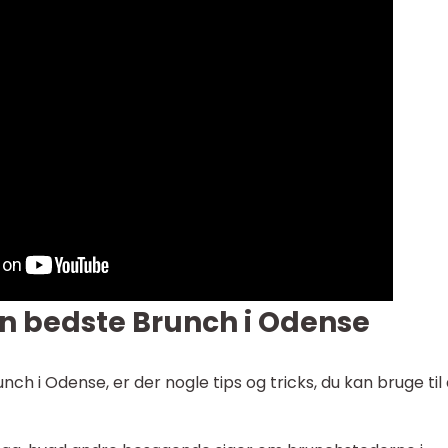
den bedste Brunch i Odense
ch i Odense, er der nogle tips og tricks, du kan bruge til 