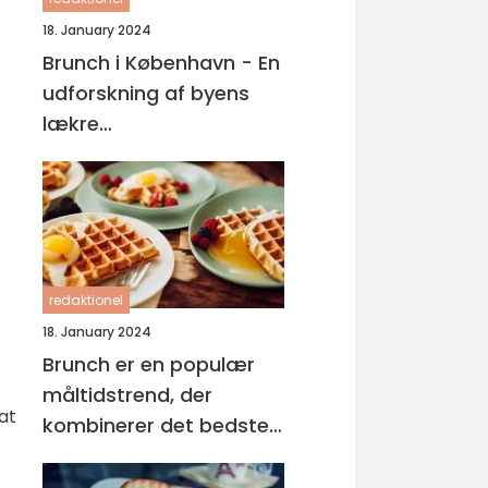
18. January 2024
Brunch i København - En
udforskning af byens
lækre
morgenmadsoplevelser
redaktionel
18. January 2024
Brunch er en populær
måltidstrend, der
at
kombinerer det bedste
fra morgenmad og
frokost