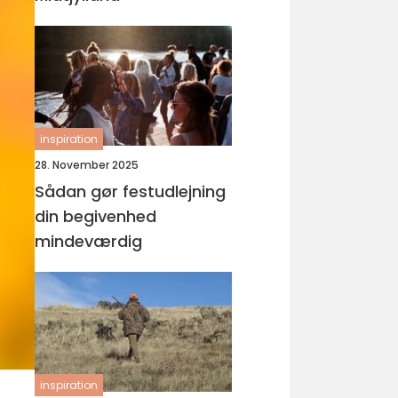
inspiration
28. November 2025
Sådan gør festudlejning
din begivenhed
mindeværdig
inspiration