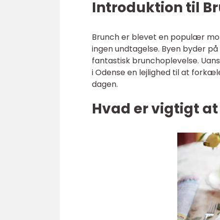
Introduktion til 
Brunch er blevet en populær mor
ingen undtagelse. Byen byder på 
fantastisk brunchoplevelse. Uans
i Odense en lejlighed til at for
dagen.
Hvad er vigtigt a