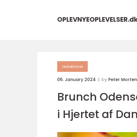
OPLEVNYEOPLEVELSER.
d
redaktionel
06. January 2024
by
Peter Morte
Brunch Odense
i Hjertet af D