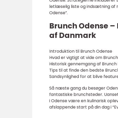
Odense. Strategierne inkluderer b
letlæselig liste og indsætning a
Odense”.
Brunch Odense – E
af Danmark
Introduktion til Brunch Odense
Hvad er vigtigt at vide om Brun
Historisk gennemgang af Brunch 
Tips til at finde den bedste Brun
Sandsynlighed for at blive featu
Så næste gang du besøger Odense,
fantastiske brunchsteder. Uanset
i Odense være en kulinarisk opleve
afslappende start på din dag i “E