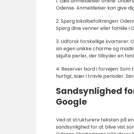
1. Læs anmeldelser online: Unde
Odense. Anmeldelser kan give dig 
2. Spørg lokalbefolkningen: Oden
Spørg dine venner eller familie i
3. Udforsk forskellige kvarterer
sin egen unikke charme og madkult
skjulte perler, der tilbyder en fa
4. Reserver bord i forvejen: Som
hurtigt, især i travle perioder. Sø
Sandsynlighed for
Google
Ved at strukturere teksten på e
sandsynlighed for at blive vist 