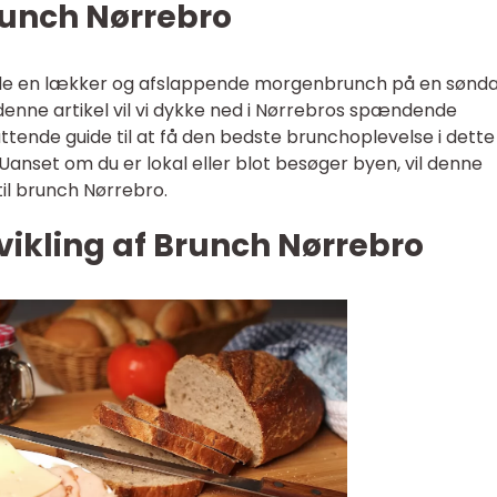
Brunch Nørrebro
nyde en lækker og afslappende morgenbrunch på en sønd
 denne artikel vil vi dykke ned i Nørrebros spændende
tende guide til at få den bedste brunchoplevelse i dette
Uanset om du er lokal eller blot besøger byen, vil denne
til brunch Nørrebro.
vikling af Brunch Nørrebro