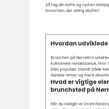
Så tag din kaffe og nyd en afsl
brunchen, der aldrig skuffer!
Hvordan udviklede 
Brunchen på Nørrebro udviklede
kulinariske renæssance, hvor
blev populær blandt både lokale
danske retter og mere eksoti
Hvad er vigtige ele
brunchsted på Nør
Når du vælger et brunchsted på