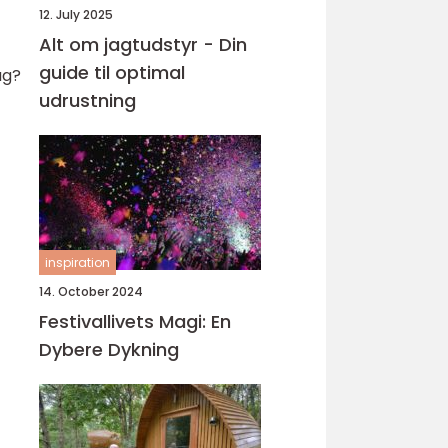
12. July 2025
Alt om jagtudstyr - Din
guide til optimal
ag?
udrustning
inspiration
14. October 2024
Festivallivets Magi: En
Dybere Dykning