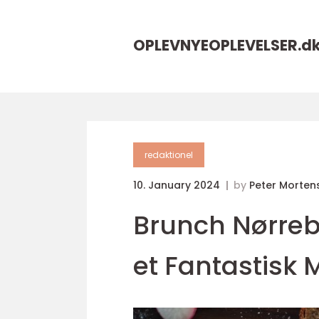
OPLEVNYEOPLEVELSER.
d
redaktionel
10. January 2024
by
Peter Morten
Brunch Nørrebr
et Fantastisk