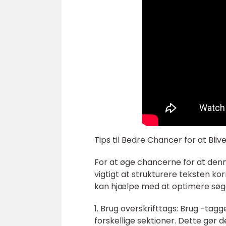
Tips til Bedre Chancer for at Bli
For at øge chancerne for at denne
vigtigt at strukturere teksten k
kan hjælpe med at optimere søger
1. Brug overskrifttags: Brug -tagge
forskellige sektioner. Dette gør d