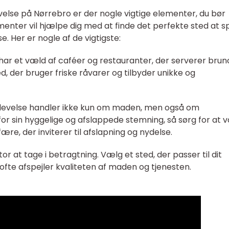
else på Nørrebro er der nogle vigtige elementer, du bør
ter vil hjælpe dig med at finde det perfekte sted at s
. Her er nogle af de vigtigste:
har et væld af caféer og restauranter, der serverer brun
, der bruger friske råvarer og tilbyder unikke og
evelse handler ikke kun om maden, men også om
r sin hyggelige og afslappede stemning, så sørg for at 
e, der inviterer til afslapning og nydelse.
ktor at tage i betragtning. Vælg et sted, der passer til dit
ofte afspejler kvaliteten af maden og tjenesten.