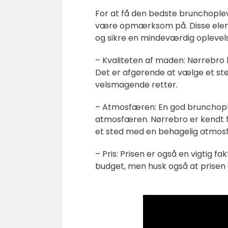
For at få den bedste brunchoplev
være opmærksom på. Disse elemen
og sikre en mindeværdig oplevelse
– Kvaliteten af maden: Nørrebro 
Det er afgørende at vælge et sted
velsmagende retter.
– Atmosfæren: En god brunchopl
atmosfæren. Nørrebro er kendt fo
et sted med en behagelig atmosfær
– Pris: Prisen er også en vigtig fa
budget, men husk også at prisen 