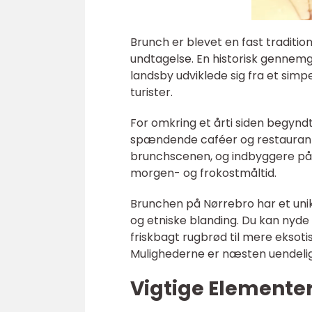
Brunch er blevet en fast traditi
undtagelse. En historisk gennem
landsby udviklede sig fra et simp
turister.
For omkring et årti siden begynd
spændende caféer og restaurant
brunchscenen, og indbyggere på 
morgen- og frokostmåltid.
Brunchen på Nørrebro har et uni
og etniske blanding. Du kan nyde
friskbagt rugbrød til mere ekso
Mulighederne er næsten uendelig
Vigtige Elementer