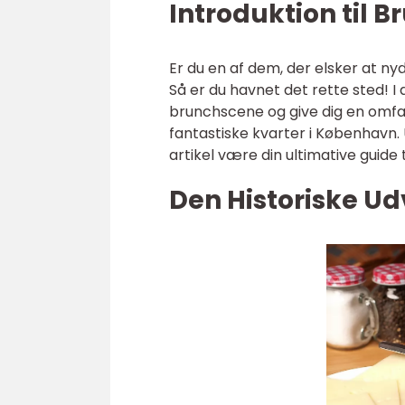
Introduktion til 
Er du en af dem, der elsker at 
Så er du havnet det rette sted! I
brunchscene og give dig en omfat
fantastiske kvarter i København. 
artikel være din ultimative guide 
Den Historiske Ud