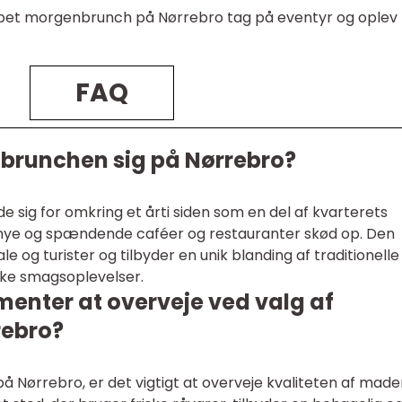
appet morgenbrunch på Nørrebro tag på eventyr og oplev
FAQ
brunchen sig på Nørrebro?
 sig for omkring et årti siden som en del af kvarterets
 nye og spændende caféer og restauranter skød op. Den
 og turister og tilbyder en unik blanding af traditionelle
ske smagsoplevelser.
menter at overveje ved valg af
rebro?
 Nørrebro, er det vigtigt at overveje kvaliteten af made