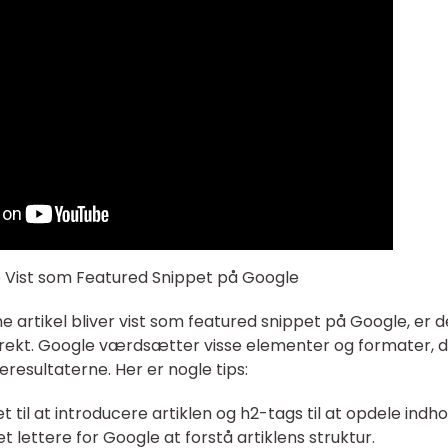
ve Vist som Featured Snippet på Google
 artikel bliver vist som featured snippet på Google, er d
orrekt. Google værdsætter visse elementer og formater, 
esultaterne. Her er nogle tips:
t til at introducere artiklen og h2-tags til at opdele indho
et lettere for Google at forstå artiklens struktur.