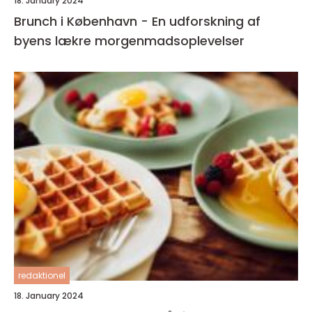
18. January 2024
Brunch i København - En udforskning af
byens lækre morgenmadsoplevelser
redaktionel
18. January 2024