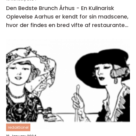
Den Bedste Brunch Århus - En Kulinarisk
Oplevelse Aarhus er kendt for sin madscene,
hvor der findes en bred vifte af restauranter,
caféer og spisesteder
redaktionel