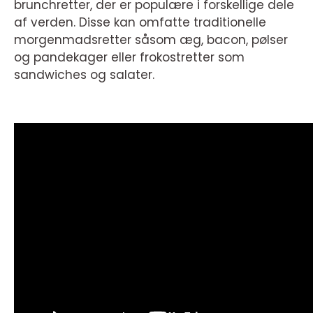
brunchretter, der er populære i forskellige dele
af verden. Disse kan omfatte traditionelle
morgenmadsretter såsom æg, bacon, pølser
og pandekager eller frokostretter som
sandwiches og salater.