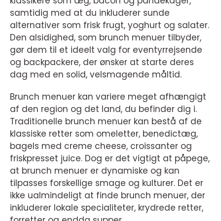
klassikere som æg, bacon og pandekager,
samtidig med at du inkluderer sunde
alternativer som frisk frugt, yoghurt og salater.
Den alsidighed, som brunch menuer tilbyder,
gør dem til et ideelt valg for eventyrrejsende
og backpackere, der ønsker at starte deres
dag med en solid, velsmagende måltid.
Brunch menuer kan variere meget afhængigt
af den region og det land, du befinder dig i.
Traditionelle brunch menuer kan bestå af de
klassiske retter som omeletter, benedictæg,
bagels med creme cheese, croissanter og
friskpresset juice. Dog er det vigtigt at påpege,
at brunch menuer er dynamiske og kan
tilpasses forskellige smage og kulturer. Det er
ikke ualmindeligt at finde brunch menuer, der
inkluderer lokale specialiteter, krydrede retter,
forretter og endda supper.