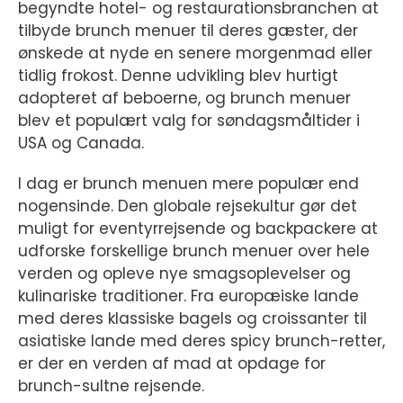
begyndte hotel- og restaurationsbranchen at
tilbyde brunch menuer til deres gæster, der
ønskede at nyde en senere morgenmad eller
tidlig frokost. Denne udvikling blev hurtigt
adopteret af beboerne, og brunch menuer
blev et populært valg for søndagsmåltider i
USA og Canada.
I dag er brunch menuen mere populær end
nogensinde. Den globale rejsekultur gør det
muligt for eventyrrejsende og backpackere at
udforske forskellige brunch menuer over hele
verden og opleve nye smagsoplevelser og
kulinariske traditioner. Fra europæiske lande
med deres klassiske bagels og croissanter til
asiatiske lande med deres spicy brunch-retter,
er der en verden af mad at opdage for
brunch-sultne rejsende.