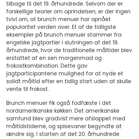
tilbage til det 19. århundrede. Selvom der er
forskellige teorier om oprindelsen, er der ingen
tvivl om, at brunch menuer har opnået
popularitet verden over. Et af de tidligste
eksempler på brunch menuer stammer fra
engelske jagtpartier i slutningen af det 19.
århundrede, hvor de traditionelle måltider blev
erstattet af en sen morgenmad og
frokostkombination. Dette gav
jagtparticipantene mulighed for at nyde et
solidt måltid efter en tidlig start uden at skulle
vente til frokost.
Brunch menuer fik også fodfæste i det
nordamerikanske køkken. Det amerikanske
samfund blev gradvist mere afslappet med
måltidstiderne, og spisevaner begyndte at
ændre sig. I starten af det 20. århundrede