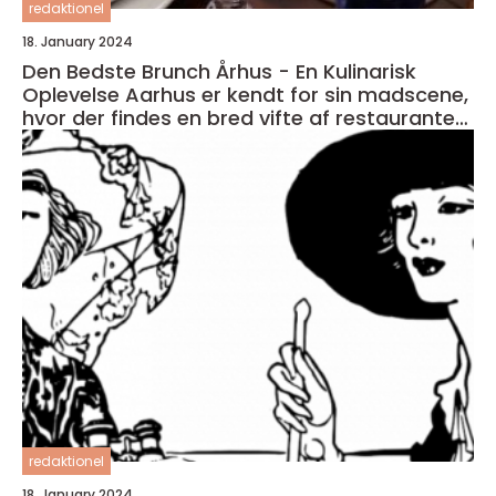
redaktionel
18. January 2024
Den Bedste Brunch Århus - En Kulinarisk
Oplevelse Aarhus er kendt for sin madscene,
hvor der findes en bred vifte af restauranter,
caféer og spisesteder
redaktionel
18. January 2024