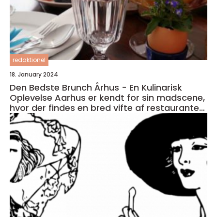
redaktionel
18. January 2024
Den Bedste Brunch Århus - En Kulinarisk
Oplevelse Aarhus er kendt for sin madscene,
hvor der findes en bred vifte af restauranter,
caféer og spisesteder