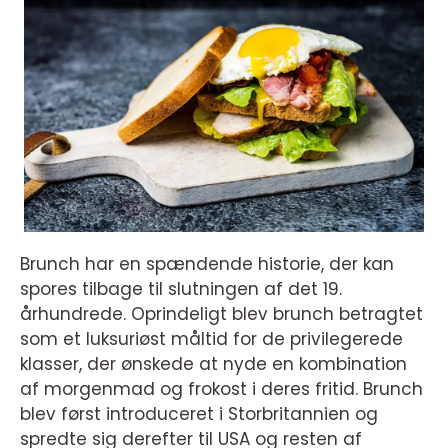
Brunch har en spændende historie, der kan
spores tilbage til slutningen af det 19.
århundrede. Oprindeligt blev brunch betragtet
som et luksuriøst måltid for de privilegerede
klasser, der ønskede at nyde en kombination
af morgenmad og frokost i deres fritid. Brunch
blev først introduceret i Storbritannien og
spredte sig derefter til USA og resten af