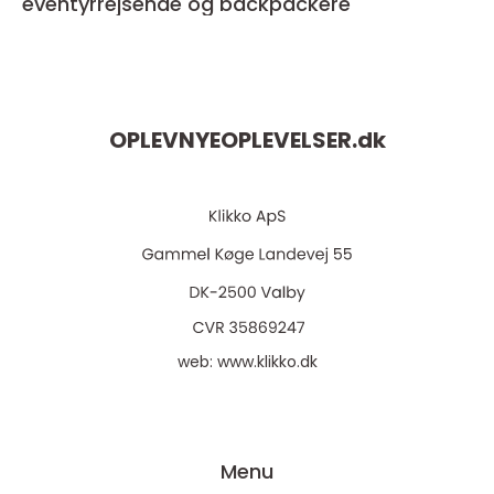
eventyrrejsende og backpackere
OPLEVNYEOPLEVELSER.
dk
web:
www.klikko.dk
Menu