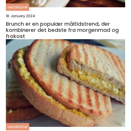
redaktionel
18. January 2024
Brunch er en populær måltidstrend, der
kombinerer det bedste fra morgenmad og
frokost
redaktionel