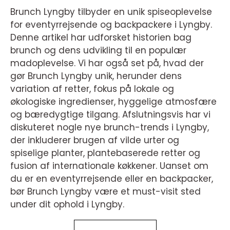
Brunch Lyngby tilbyder en unik spiseoplevelse
for eventyrrejsende og backpackere i Lyngby.
Denne artikel har udforsket historien bag
brunch og dens udvikling til en populær
madoplevelse. Vi har også set på, hvad der
gør Brunch Lyngby unik, herunder dens
variation af retter, fokus på lokale og
økologiske ingredienser, hyggelige atmosfære
og bæredygtige tilgang. Afslutningsvis har vi
diskuteret nogle nye brunch-trends i Lyngby,
der inkluderer brugen af vilde urter og
spiselige planter, plantebaserede retter og
fusion af internationale køkkener. Uanset om
du er en eventyrrejsende eller en backpacker,
bør Brunch Lyngby være et must-visit sted
under dit ophold i Lyngby.