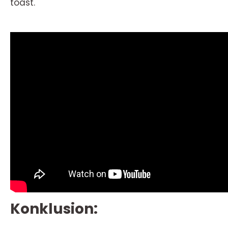
toast.
Konklusion: