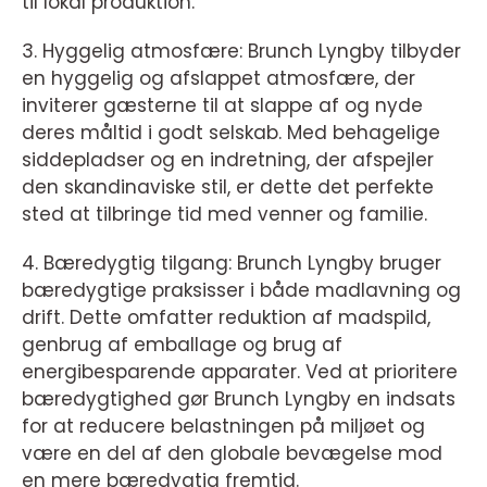
til lokal produktion.
3. Hyggelig atmosfære: Brunch Lyngby tilbyder
en hyggelig og afslappet atmosfære, der
inviterer gæsterne til at slappe af og nyde
deres måltid i godt selskab. Med behagelige
siddepladser og en indretning, der afspejler
den skandinaviske stil, er dette det perfekte
sted at tilbringe tid med venner og familie.
4. Bæredygtig tilgang: Brunch Lyngby bruger
bæredygtige praksisser i både madlavning og
drift. Dette omfatter reduktion af madspild,
genbrug af emballage og brug af
energibesparende apparater. Ved at prioritere
bæredygtighed gør Brunch Lyngby en indsats
for at reducere belastningen på miljøet og
være en del af den globale bevægelse mod
en mere bæredygtig fremtid.