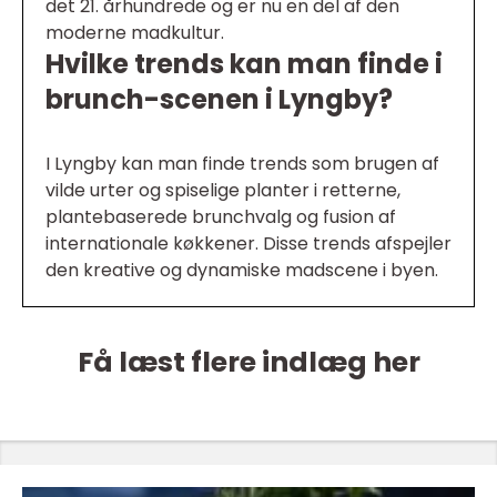
det 21. århundrede og er nu en del af den
moderne madkultur.
Hvilke trends kan man finde i
brunch-scenen i Lyngby?
I Lyngby kan man finde trends som brugen af
vilde urter og spiselige planter i retterne,
plantebaserede brunchvalg og fusion af
internationale køkkener. Disse trends afspejler
den kreative og dynamiske madscene i byen.
Få læst flere indlæg her