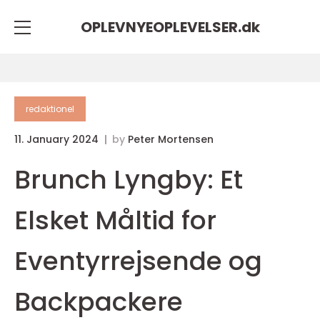
OPLEVNYEOPLEVELSER.
dk
redaktionel
11. January 2024
by
Peter Mortensen
Brunch Lyngby: Et
Elsket Måltid for
Eventyrrejsende og
Backpackere