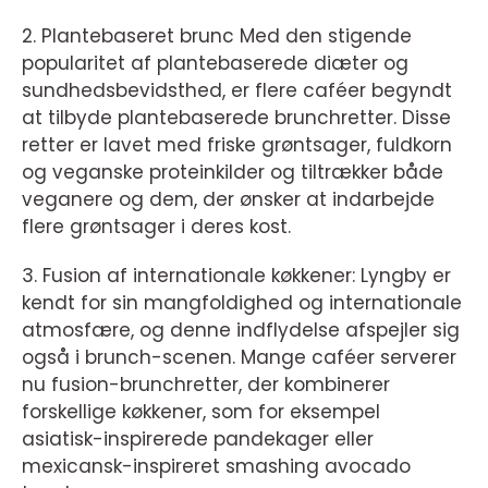
2. Plantebaseret brunc Med den stigende
popularitet af plantebaserede diæter og
sundhedsbevidsthed, er flere caféer begyndt
at tilbyde plantebaserede brunchretter. Disse
retter er lavet med friske grøntsager, fuldkorn
og veganske proteinkilder og tiltrækker både
veganere og dem, der ønsker at indarbejde
flere grøntsager i deres kost.
3. Fusion af internationale køkkener: Lyngby er
kendt for sin mangfoldighed og internationale
atmosfære, og denne indflydelse afspejler sig
også i brunch-scenen. Mange caféer serverer
nu fusion-brunchretter, der kombinerer
forskellige køkkener, som for eksempel
asiatisk-inspirerede pandekager eller
mexicansk-inspireret smashing avocado