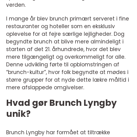
verden.
I mange år blev brunch primært serveret i fine
restauranter og hoteller som en eksklusiv
oplevelse for at fejre særlige lejligheder. Dog
begyndte brunch at blive mere almindeligt i
starten af det 21. århundrede, hvor det blev
mere tilgængeligt og overkommeligt for alle.
Denne udvikling førte til opblomstringen af
“brunch-kultur”, hvor folk begyndte at mødes i
større grupper for at nyde dette lækre måltid i
mere afslappede omgivelser.
Hvad gør Brunch Lyngby
unik?
Brunch Lyngby har formået at tiltrække