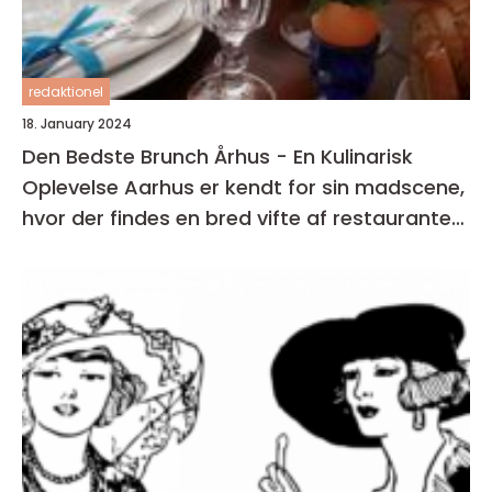
redaktionel
18. January 2024
Den Bedste Brunch Århus - En Kulinarisk
Oplevelse Aarhus er kendt for sin madscene,
hvor der findes en bred vifte af restauranter,
caféer og spisesteder