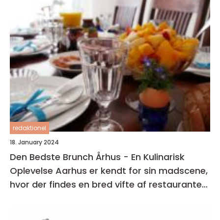
redaktionel
18. January 2024
Den Bedste Brunch Århus - En Kulinarisk
Oplevelse Aarhus er kendt for sin madscene,
hvor der findes en bred vifte af restauranter,
caféer og spisesteder