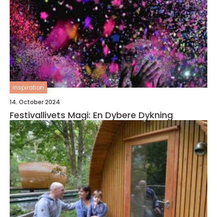
inspiration
14. October 2024
Festivallivets Magi: En Dybere Dykning