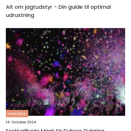
Alt om jagtudstyr - Din guide til optimal
udrustning
inspiration
14. October 2024
Festivallivets Magi: En Dybere Dykning