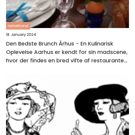
redaktionel
18. January 2024
Den Bedste Brunch Århus - En Kulinarisk
Oplevelse Aarhus er kendt for sin madscene,
hvor der findes en bred vifte af restauranter,
caféer og spisesteder