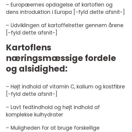
– Europæernes opdagelse af kartoflen og
dens introduktion i Europa [-fyld dette afsnit-]
– Udviklingen af kartoffelretter gennem årene
[-fyld dette afsnit-]
Kartoflens
næringsmæssige fordele
og alsidighed:
– Højt indhold af vitamin C, kalium og kostfibre
[-fyld dette afsnit-]
– Lavt fedtindhold og højt indhold af
komplekse kulhydrater
– Muligheden for at bruge forskellige