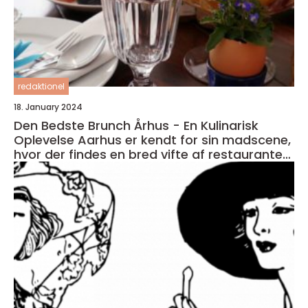
redaktionel
18. January 2024
Den Bedste Brunch Århus - En Kulinarisk
Oplevelse Aarhus er kendt for sin madscene,
hvor der findes en bred vifte af restauranter,
caféer og spisesteder