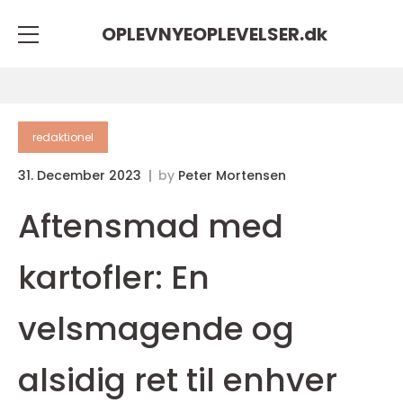
OPLEVNYEOPLEVELSER.
dk
redaktionel
31. December 2023
by
Peter Mortensen
Aftensmad med
kartofler: En
velsmagende og
alsidig ret til enhver