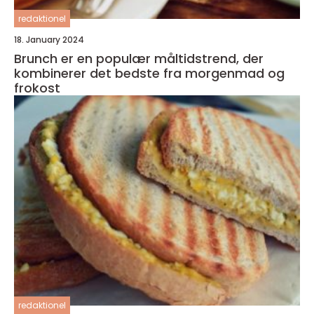
redaktionel
18. January 2024
Brunch er en populær måltidstrend, der
kombinerer det bedste fra morgenmad og
frokost
redaktionel