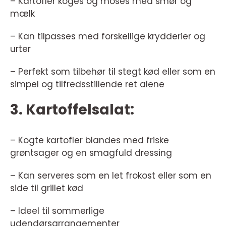
– Kartofler koges og moses med smør og
mælk
– Kan tilpasses med forskellige krydderier og
urter
– Perfekt som tilbehør til stegt kød eller som en
simpel og tilfredsstillende ret alene
3. Kartoffelsalat:
– Kogte kartofler blandes med friske
grøntsager og en smagfuld dressing
– Kan serveres som en let frokost eller som en
side til grillet kød
– Ideel til sommerlige
udendørsarrangementer