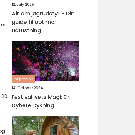
12. July 2025
Alt om jagtudstyr - Din
guide til optimal
 er
udrustning
inspiration
14. October 2024
 20.
Festivallivets Magi: En
t
Dybere Dykning
og