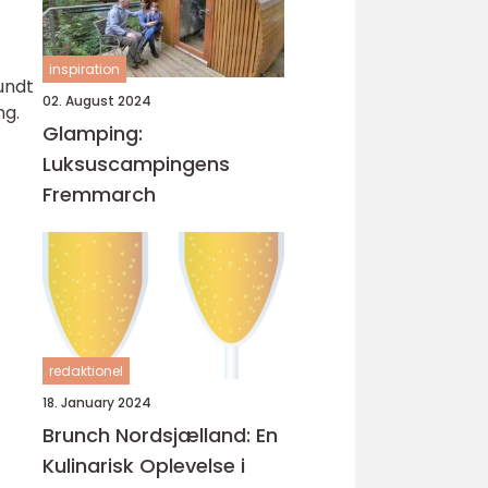
inspiration
undt
02. August 2024
ng.
Glamping:
Luksuscampingens
Fremmarch
redaktionel
18. January 2024
Brunch Nordsjælland: En
Kulinarisk Oplevelse i