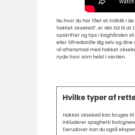
Nu hvor du har fået et indblik i
hakket oksekød”, er det tid til at
opskrifter og tips i baghånden vi
eller tilfredsstille dig selv og 
vil aftensmad med hakket oksek
nyde hvor som helst i verden.
Hvilke typer af ret
Hakket oksekød kan bruges til 
inkluderer spaghetti bolognese
Derudover kan du også eksper