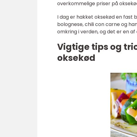
overkommelige priser på oksekød
I dag er hakket oksekød en fast
bolognese, chili con carne og ha
omkring i verden, og det er en 
Vigtige tips og t
oksekød