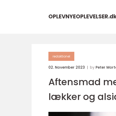
OPLEVNYEOPLEVELSER.
d
redaktionel
02. November 2023
by
Peter Mor
Aftensmad me
lækker og alsid