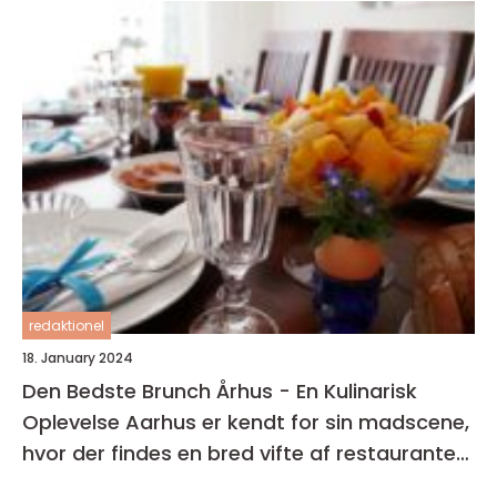
redaktionel
18. January 2024
Den Bedste Brunch Århus - En Kulinarisk
Oplevelse Aarhus er kendt for sin madscene,
hvor der findes en bred vifte af restauranter,
caféer og spisesteder