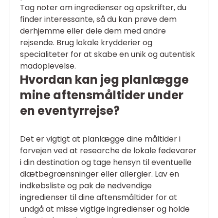
Tag noter om ingredienser og opskrifter, du
finder interessante, så du kan prøve dem
derhjemme eller dele dem med andre
rejsende. Brug lokale krydderier og
specialiteter for at skabe en unik og autentisk
madoplevelse.
Hvordan kan jeg planlægge
mine aftensmåltider under
en eventyrrejse?
Det er vigtigt at planlægge dine måltider i
forvejen ved at researche de lokale fødevarer
i din destination og tage hensyn til eventuelle
diætbegrænsninger eller allergier. Lav en
indkøbsliste og pak de nødvendige
ingredienser til dine aftensmåltider for at
undgå at misse vigtige ingredienser og holde