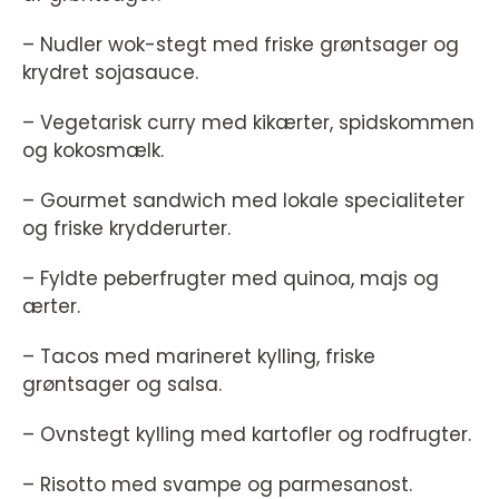
– Nudler wok-stegt med friske grøntsager og
krydret sojasauce.
– Vegetarisk curry med kikærter, spidskommen
og kokosmælk.
– Gourmet sandwich med lokale specialiteter
og friske krydderurter.
– Fyldte peberfrugter med quinoa, majs og
ærter.
– Tacos med marineret kylling, friske
grøntsager og salsa.
– Ovnstegt kylling med kartofler og rodfrugter.
– Risotto med svampe og parmesanost.