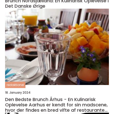
Brunch Nordsjælland: En Kulinarisk Oplevelse i
Det Danske Ørige
redaktionel
18. January 2024
Den Bedste Brunch Århus - En Kulinarisk
Oplevelse Aarhus er kendt for sin madscene,
hvor der findes en bred vifte af restauranter,