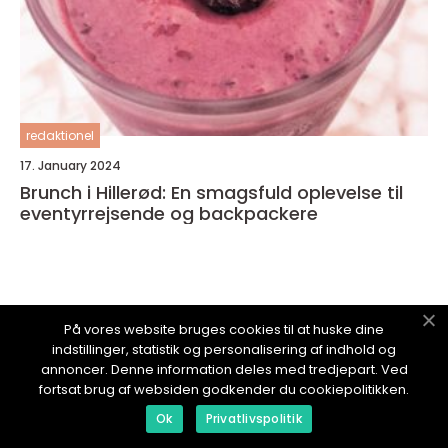
redaktionel
17. January 2024
Brunch i Hillerød: En smagsfuld oplevelse til
eventyrrejsende og backpackere
På vores website bruges cookies til at huske dine
OPLEVNYEOPLEVELSER.
dk
indstillinger, statistik og personalisering af indhold og
annoncer. Denne information deles med tredjepart. Ved
fortsat brug af websiden godkender du cookiepolitikken.
Ok
Privatlivspolitik