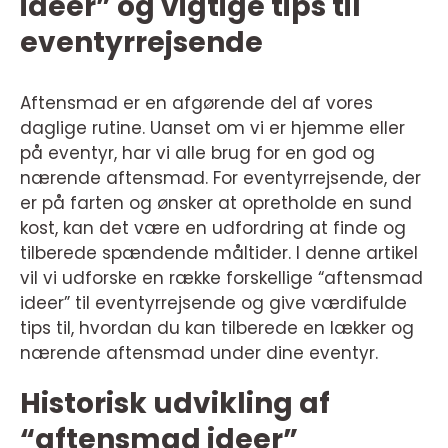
ideer” og vigtige tips til
eventyrrejsende
Aftensmad er en afgørende del af vores
daglige rutine. Uanset om vi er hjemme eller
på eventyr, har vi alle brug for en god og
nærende aftensmad. For eventyrrejsende, der
er på farten og ønsker at opretholde en sund
kost, kan det være en udfordring at finde og
tilberede spændende måltider. I denne artikel
vil vi udforske en række forskellige “aftensmad
ideer” til eventyrrejsende og give værdifulde
tips til, hvordan du kan tilberede en lækker og
nærende aftensmad under dine eventyr.
Historisk udvikling af
“aftensmad ideer”