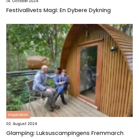
14. October 2024
Festivallivets Magi: En Dybere Dykning
inspiration
02. August 2024
Glamping: Luksuscampingens Fremmarch