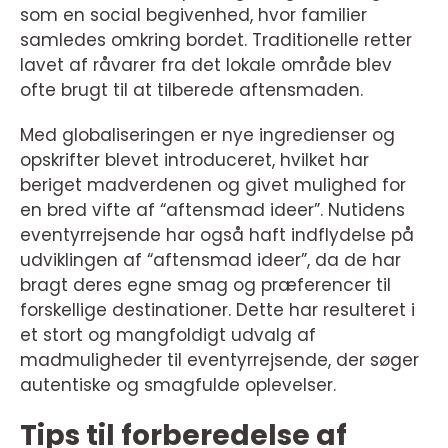
som en social begivenhed, hvor familier
samledes omkring bordet. Traditionelle retter
lavet af råvarer fra det lokale område blev
ofte brugt til at tilberede aftensmaden.
Med globaliseringen er nye ingredienser og
opskrifter blevet introduceret, hvilket har
beriget madverdenen og givet mulighed for
en bred vifte af “aftensmad ideer”. Nutidens
eventyrrejsende har også haft indflydelse på
udviklingen af “aftensmad ideer”, da de har
bragt deres egne smag og præferencer til
forskellige destinationer. Dette har resulteret i
et stort og mangfoldigt udvalg af
madmuligheder til eventyrrejsende, der søger
autentiske og smagfulde oplevelser.
Tips til forberedelse af