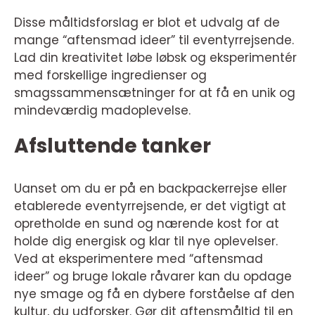
Disse måltidsforslag er blot et udvalg af de
mange “aftensmad ideer” til eventyrrejsende.
Lad din kreativitet løbe løbsk og eksperimentér
med forskellige ingredienser og
smagssammensætninger for at få en unik og
mindeværdig madoplevelse.
Afsluttende tanker
Uanset om du er på en backpackerrejse eller
etablerede eventyrrejsende, er det vigtigt at
opretholde en sund og nærende kost for at
holde dig energisk og klar til nye oplevelser.
Ved at eksperimentere med “aftensmad
ideer” og bruge lokale råvarer kan du opdage
nye smage og få en dybere forståelse af den
kultur, du udforsker. Gør dit aftensmåltid til en