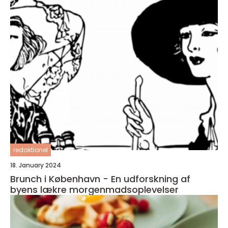
caféer og spisesteder
redaktionel
18. January 2024
Brunch i København - En udforskning af
byens lækre morgenmadsoplevelser