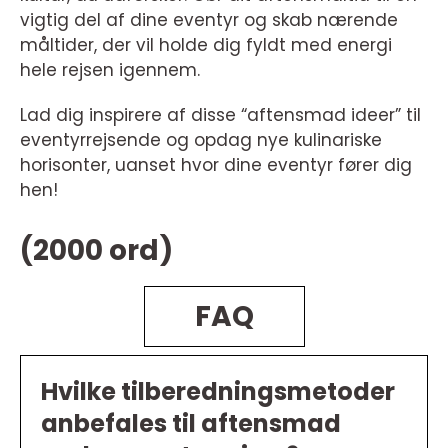
vigtig del af dine eventyr og skab nærende
måltider, der vil holde dig fyldt med energi
hele rejsen igennem.
Lad dig inspirere af disse “aftensmad ideer” til
eventyrrejsende og opdag nye kulinariske
horisonter, uanset hvor dine eventyr fører dig
hen!
(2000 ord)
FAQ
Hvilke tilberedningsmetoder
anbefales til aftensmad