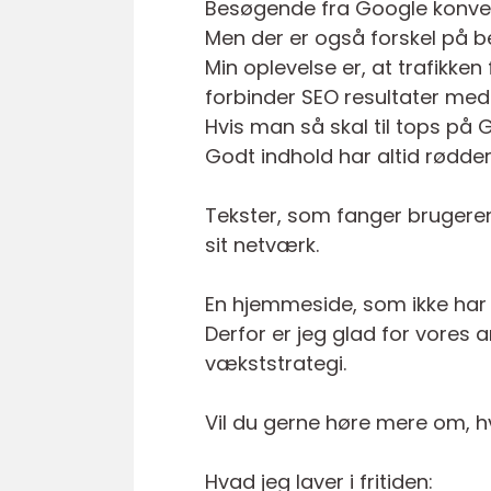
Besøgende fra Google konvert
Men der er også forskel på 
Min oplevelse er, at trafikke
forbinder SEO resultater med
Hvis man så skal til tops på 
Godt indhold har altid rødder
Tekster, som fanger brugere
sit netværk.
En hjemmeside, som ikke har 
Derfor er jeg glad for vores a
vækststrategi.
Vil du gerne høre mere om, h
Hvad jeg laver i fritiden: