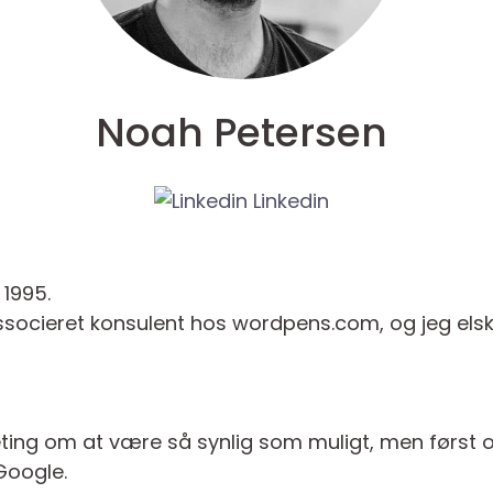
Noah Petersen
Linkedin
 1995.
ssocieret konsulent hos wordpens.com, og jeg elsker
eting om at være så synlig som muligt, men først
Google.