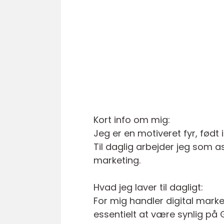
Kort info om mig:
Jeg er en motiveret fyr, født i
Til daglig arbejder jeg som a
marketing.
Hvad jeg laver til dagligt:
For mig handler digital mark
essentielt at være synlig på 