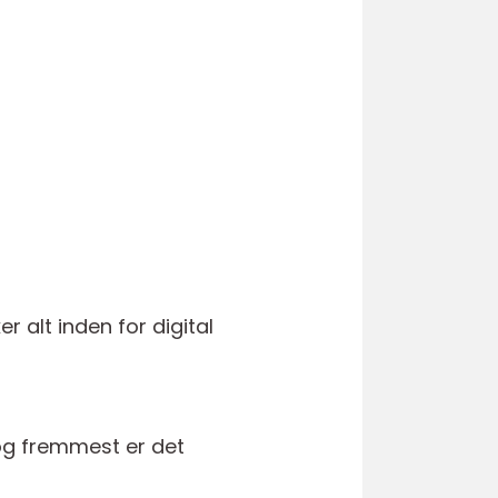
 alt inden for digital
 og fremmest er det